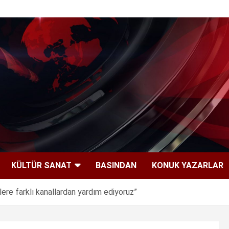
KÜLTÜR SANAT
BASINDAN
KONUK YAZARLAR
rtlere farklı kanallardan yardım ediyoruz”