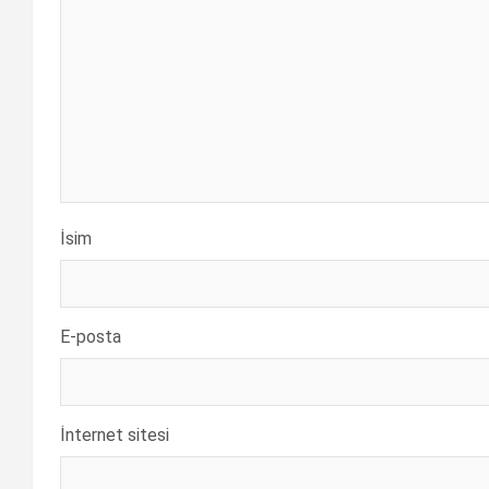
İsim
E-posta
İnternet sitesi