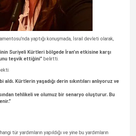
arlamentosu’nda yaptığı konuşmada, İsrail devleti olarak,
inin Suriyeli Kürtleri bölgede İran’ın etkisine karşı
nu teşvik ettiğini”
belirtti.
ekti:
i aldı. Kürtlerin yaşadığı derin sıkıntıları anlıyoruz ve
sından tehlikeli ve olumuz bir senaryo oluşturur. Bu
nir.”
e hangi tür yardımların yapıldığı ve yine bu yardımların