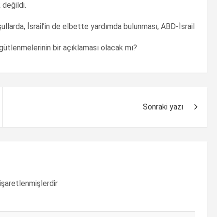
 değildi.
ullarda, İsrail’in de elbette yardımda bulunması, ABD-İsrail
örgütlenmelerinin bir açıklaması olacak mı?
Sonraki yazı
 işaretlenmişlerdir