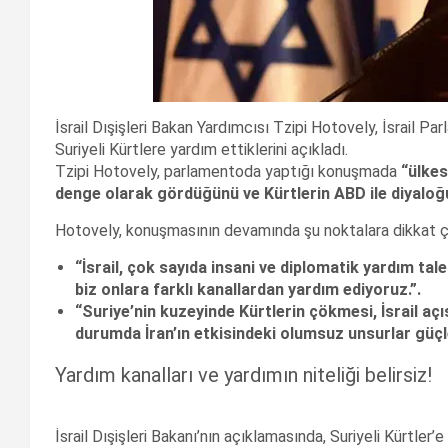
İsrail Dışişleri Bakan Yardımcısı Tzipi Hotovely, İsrail P
Suriyeli Kürtlere yardım ettiklerini açıkladı.
Tzipi Hotovely, parlamentoda yaptığı konuşmada
“ülkes
denge olarak gördüğünü ve Kürtlerin ABD ile diyaloğu
Hotovely, konuşmasının devamında şu noktalara dikkat ç
“İsrail, çok sayıda insani ve diplomatik yardım taleb
biz onlara farklı kanallardan yardım ediyoruz.”.
“Suriye’nin kuzeyinde Kürtlerin çökmesi, İsrail açı
durumda İran’ın etkisindeki olumsuz unsurlar güçle
Yardım kanalları ve yardımın niteliği belirsiz!
İsrail Dışişleri Bakanı’nın açıklamasında, Suriyeli Kürtler’