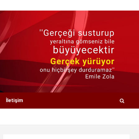
İletişim