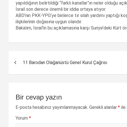
yapıldığının belirtildiği “farklı kanallar”ın neler olduğu açık
İsrail son derece önemli bir iddia ortaya atıyor.
ABD’nin PKK-YPG’ye binlerce tır silah yardımı yaptığı koş
ilişkilerinin doğasına uygun olandır.
Bakalım, İsrail’in bu açıklamasına karşı Suriye’deki Kürt 
Yazı
11 Barodan Olağanüstü Genel Kurul Çağrısı
dolaşımı
Bir cevap yazın
E-posta hesabınız yayımlanmayacak.
Gerekli alanlar
*
ile
Yorum
*