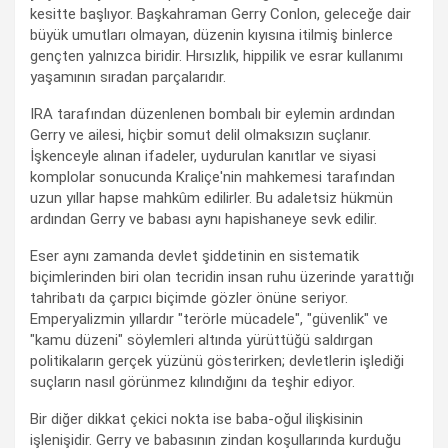
kesitte başlıyor. Başkahraman Gerry Conlon, geleceğe dair
büyük umutları olmayan, düzenin kıyısına itilmiş binlerce
gençten yalnızca biridir. Hırsızlık, hippilik ve esrar kullanımı
yaşamının sıradan parçalarıdır.
IRA tarafından düzenlenen bombalı bir eylemin ardından
Gerry ve ailesi, hiçbir somut delil olmaksızın suçlanır.
İşkenceyle alınan ifadeler, uydurulan kanıtlar ve siyasi
komplolar sonucunda Kraliçe'nin mahkemesi tarafından
uzun yıllar hapse mahkûm edilirler. Bu adaletsiz hükmün
ardından Gerry ve babası aynı hapishaneye sevk edilir.
Eser aynı zamanda devlet şiddetinin en sistematik
biçimlerinden biri olan tecridin insan ruhu üzerinde yarattığı
tahribatı da çarpıcı biçimde gözler önüne seriyor.
Emperyalizmin yıllardır "terörle mücadele", "güvenlik" ve
"kamu düzeni" söylemleri altında yürüttüğü saldırgan
politikaların gerçek yüzünü gösterirken; devletlerin işlediği
suçların nasıl görünmez kılındığını da teşhir ediyor.
Bir diğer dikkat çekici nokta ise baba-oğul ilişkisinin
işlenişidir. Gerry ve babasının zindan koşullarında kurduğu