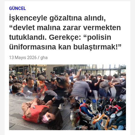
GÜNCEL
İşkenceyle gözaltına alındı,
“devlet malına zarar vermekten
tutuklandı. Gerekçe: “polisin
üniformasına kan bulaştırmak!”
13 Mayıs 2026
gha