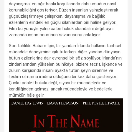
dayanışma, en ağır baskı koşullarında dahi umudun nasıl
korunabildiğini gösteriyor. Düzen insanları yalnızlaştırarak
güçsüzleştirmeye çalışırken, dayanışma ve bağlılık
ezilenlerin elindeki en güçlü silahlardan biri hâline geliyor.
Film bu yönüyle yalnızca bir hukuk skandalını değil, aynı
zamanda insan onurunun savunusunu anlatıyor.
Son tahlilde Babam İçin, bir yandan İrlanda halkının tarihsel
mücadele deneyimine ışık tutarken, diğer yandan dünyanın
bütün ezilenlerine dair evrensel bir söz söylüyor. İrlanda'nın
zindanlarından yükselen bu hikâye, bizlere tecrit, işkence ve
zulüm karşısında insanı ayakta tutan şeyin direnme ve
teslim olmama iradesi olduğunu bir kez daha gösteriyor.
Çünkü adalet hukuki değil, siyasi bir mücadeledir ve
kendiliğinden gelmez; ancak mücadeleyle ve bedellerle
mümkün hâle gelir.