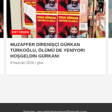
EDİTÖRDEN
MUZAFFER DİRENİŞÇİ GÜRKAN
TÜRKOĞLU, ÖLÜMÜ DE YENİYOR!
HOŞGELDİN GÜRKAN!
8 Haziran 2026
gha
iletişim: gercekhaberajansi@gmail.com