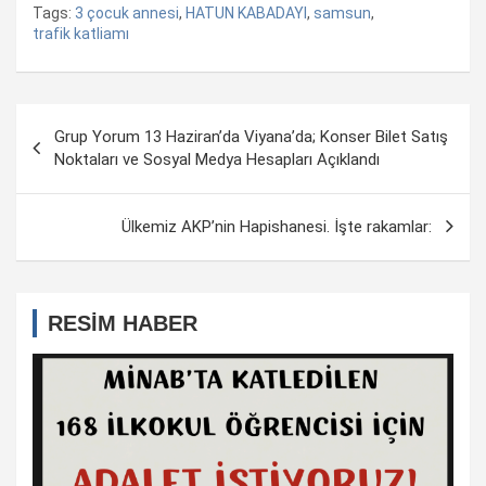
Tags:
3 çocuk annesi
,
HATUN KABADAYI
,
samsun
,
trafik katliamı
Yazı
Grup Yorum 13 Haziran’da Viyana’da; Konser Bilet Satış
dolaşımı
Noktaları ve Sosyal Medya Hesapları Açıklandı
Ülkemiz AKP’nin Hapishanesi. İşte rakamlar:
RESİM HABER