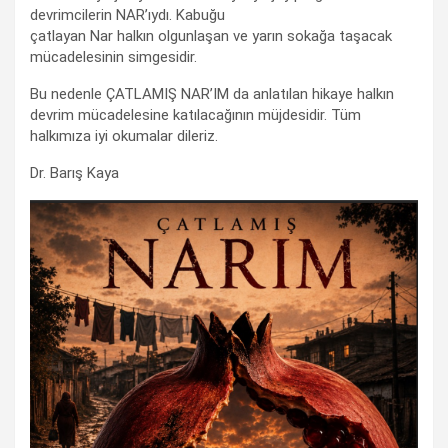
devrimcilerin NAR’ıydı. Kabuğu
çatlayan Nar halkın olgunlaşan ve yarın sokağa taşacak
mücadelesinin simgesidir.
Bu nedenle ÇATLAMIŞ NAR’IM da anlatılan hikaye halkın
devrim mücadelesine katılacağının müjdesidir. Tüm
halkımıza iyi okumalar dileriz.
Dr. Barış Kaya