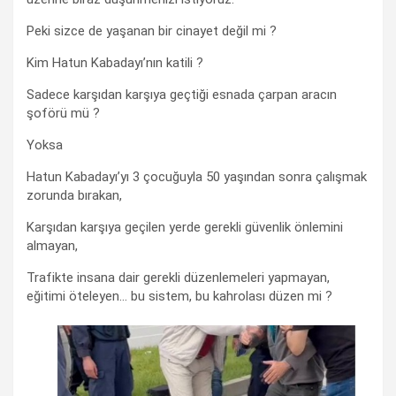
Peki sizce de yaşanan bir cinayet değil mi ?
Kim Hatun Kabadayı’nın katili ?
Sadece karşıdan karşıya geçtiği esnada çarpan aracın
şoförü mü ?
Yoksa
Hatun Kabadayı’yı 3 çocuğuyla 50 yaşından sonra çalışmak
zorunda bırakan,
Karşıdan karşıya geçilen yerde gerekli güvenlik önlemini
almayan,
Trafikte insana dair gerekli düzenlemeleri yapmayan,
eğitimi öteleyen… bu sistem, bu kahrolası düzen mi ?