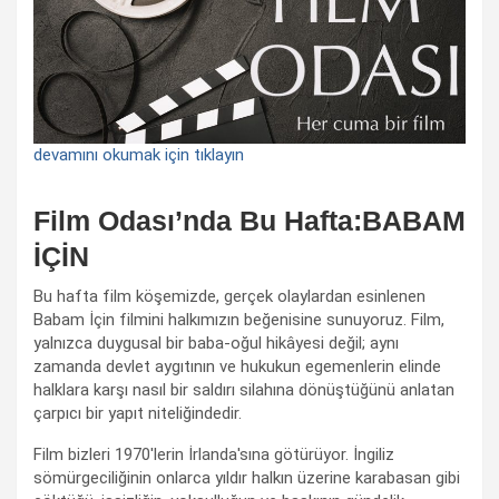
devamını okumak için tıklayın
Film Odası’nda Bu Hafta:BABAM
İÇİN
Bu hafta film köşemizde, gerçek olaylardan esinlenen
Babam İçin filmini halkımızın beğenisine sunuyoruz. Film,
yalnızca duygusal bir baba-oğul hikâyesi değil; aynı
zamanda devlet aygıtının ve hukukun egemenlerin elinde
halklara karşı nasıl bir saldırı silahına dönüştüğünü anlatan
çarpıcı bir yapıt niteliğindedir.
Film bizleri 1970'lerin İrlanda'sına götürüyor. İngiliz
sömürgeciliğinin onlarca yıldır halkın üzerine karabasan gibi