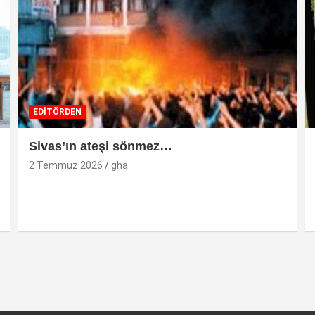
EDİTÖRDEN
Sivas’ın ateşi sönmez…
2 Temmuz 2026
gha