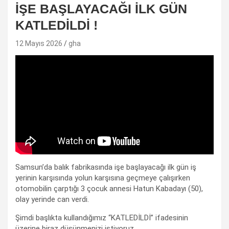
İŞE BAŞLAYACAĞI İLK GÜN
KATLEDİLDİ !
12 Mayıs 2026
gha
Samsun’da balık fabrikasında işe başlayacağı ilk gün iş
yerinin karşısında yolun karşısına geçmeye çalışırken
otomobilin çarptığı 3 çocuk annesi Hatun Kabadayı (50),
olay yerinde can verdi.
Şimdi başlıkta kullandığımız “KATLEDİLDİ” ifadesinin
üzerine biraz düşünmenizi istiyoruz.