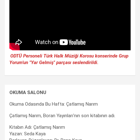
ODTÜ Personeli Türk Halk Müziği Korosu konserinde Grup
Yorum'un "Yar Gelmiş" parçası seslendirildi.
OKUMA SALONU
Okuma Odasında Bu Hafta: Çatlamış Narım
Çatlamış Narım, Boran Yayınları'nın son kitabının adı.
Kitabın Adı: Çatlamış Narım
Yazan: Seda Kaya