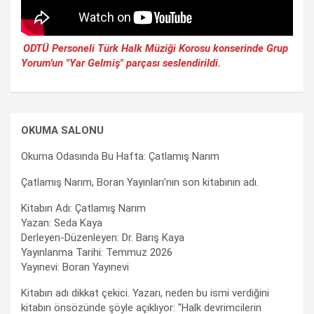
ODTÜ Personeli Türk Halk Müziği Korosu konserinde Grup
Yorum'un "Yar Gelmiş" parçası seslendirildi.
OKUMA SALONU
Okuma Odasında Bu Hafta: Çatlamış Narım
Çatlamış Narım, Boran Yayınları'nın son kitabının adı.
Kitabın Adı: Çatlamış Narım
Yazan: Seda Kaya
Derleyen-Düzenleyen: Dr. Barış Kaya
Yayınlanma Tarihi: Temmuz 2026
Yayınevi: Boran Yayınevi
Kitabın adı dikkat çekici. Yazarı, neden bu ismi verdiğini
kitabın önsözünde şöyle açıklıyor: "Halk devrimcilerin