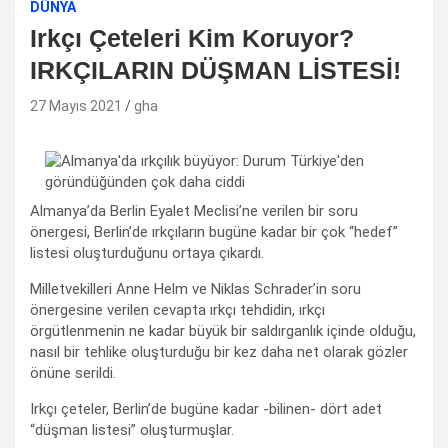
DÜNYA
Irkçı Çeteleri Kim Koruyor?
IRKÇILARIN DÜŞMAN LİSTESİ!
27 Mayıs 2021
gha
Almanya’da Berlin Eyalet Meclisi’ne verilen bir soru
önergesi, Berlin’de ırkçıların bugüne kadar bir çok “hedef”
listesi oluşturduğunu ortaya çıkardı.
Milletvekilleri Anne Helm ve Niklas Schrader’in soru
önergesine verilen cevapta ırkçı tehdidin, ırkçı
örgütlenmenin ne kadar büyük bir saldırganlık içinde olduğu,
nasıl bir tehlike oluşturduğu bir kez daha net olarak gözler
önüne serildi.
Irkçı çeteler, Berlin’de bugüne kadar -bilinen- dört adet
“düşman listesi” oluşturmuşlar.