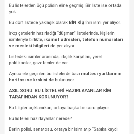
Bu listelerden üçü polisin eline geçmiş. Bir liste ise ortada
yok.
Bu dört listede yaklaşık olarak
BİN KİŞİ
‘nin ismi yer alıyor.
Irkçı çetelerin hazırladığı “düşman” listelerinde, kişilerin
isimleriyle birlikte,
ikamet adresleri, telefon numaraları
ve mesleki bilgileri de
yer alıyor.
Listedeki isimler arasında, ırkçılık karşıtları, yerel
politikacılar, gazeteciler de var.
Ayrıca ele geçirilen bu listelerde bazı
mülteci yurtlarının
haritası ve krokisi de
bulunuyor.
ASIL SORU: BU LİSTELERİ HAZIRLAYANLAR KİM
TARAFINDAN KORUNUYOR?
Bu bilgiler açıklanırkan, ortaya başka bir soru çıkıyor.
Bu listeleri hazırlayanlar nerede?
Berlin polisi, senatosu, ortaya bir isim atıp “Sabıka kaydı