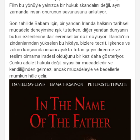
Film bu yönüyle yalnızca bir hukuk skandalını değil, aynı
zamanda insan onurunun savunusunu anlatıyor.
Son tahlilde Babam İçin, bir yandan İrlanda halkının tarihsel
mücadele deneyimine ışık tutarken, diğer yandan dünyanın
bütün ezilenlerine dair evrensel bir söz söylüyor. İrlanda'nın
zindanlarından yükselen bu hikâye, bizlere tecrit, işkence ve
zulüm karşısında insanı ayakta tutan şeyin direnme ve
teslim olmama iradesi olduğunu bir kez daha gösteriyor.
Çünkü adalet hukuki değil, siyasi bir mücadeledir ve
kendiliğinden gelmez; ancak mücadeleyle ve bedellerle
mümkün hâle gelir.