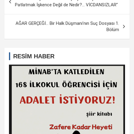
dolaşımı
Patlatmak İşkence Değil de Nedir?… VİCDANSIZLAR”
AĞAR GERÇEĞİ… Bir Halk Düşmanı’nın Suç Dosyası 1.
Bölüm
RESİM HABER