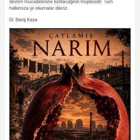
devrim mücadelesine katılacağının müjdesidir. Tüm
halkımıza iyi okumalar dileriz.
Dr. Barış Kaya