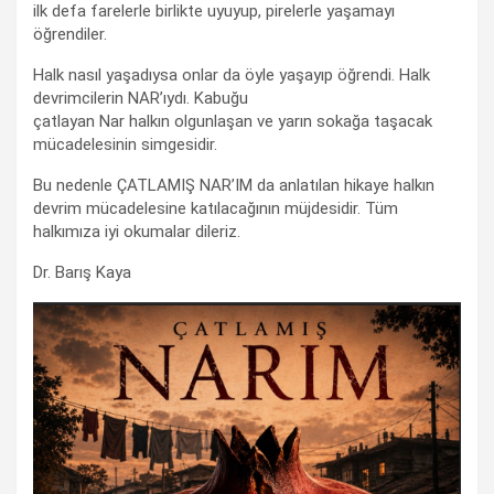
ilk defa farelerle birlikte uyuyup, pirelerle yaşamayı
öğrendiler.
Halk nasıl yaşadıysa onlar da öyle yaşayıp öğrendi. Halk
devrimcilerin NAR’ıydı. Kabuğu
çatlayan Nar halkın olgunlaşan ve yarın sokağa taşacak
mücadelesinin simgesidir.
Bu nedenle ÇATLAMIŞ NAR’IM da anlatılan hikaye halkın
devrim mücadelesine katılacağının müjdesidir. Tüm
halkımıza iyi okumalar dileriz.
Dr. Barış Kaya