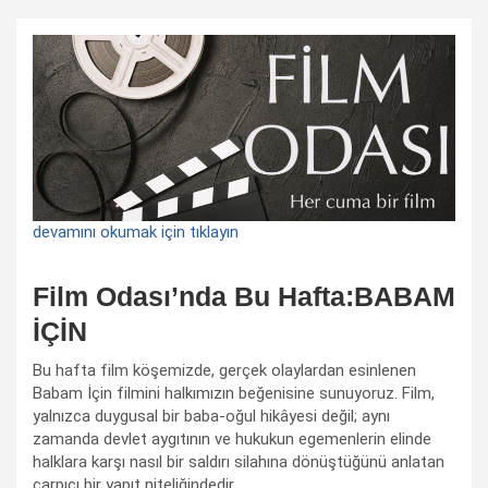
devamını okumak için tıklayın
Film Odası’nda Bu Hafta:BABAM
İÇİN
Bu hafta film köşemizde, gerçek olaylardan esinlenen
Babam İçin filmini halkımızın beğenisine sunuyoruz. Film,
yalnızca duygusal bir baba-oğul hikâyesi değil; aynı
zamanda devlet aygıtının ve hukukun egemenlerin elinde
halklara karşı nasıl bir saldırı silahına dönüştüğünü anlatan
çarpıcı bir yapıt niteliğindedir.