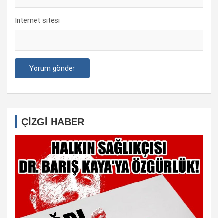
İnternet sitesi
ÇİZGİ HABER