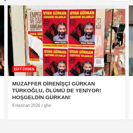
EDİTÖRDEN
MUZAFFER DİRENİŞÇİ GÜRKAN
TÜRKOĞLU, ÖLÜMÜ DE YENİYOR!
HOŞGELDİN GÜRKAN!
8 Haziran 2026
gha