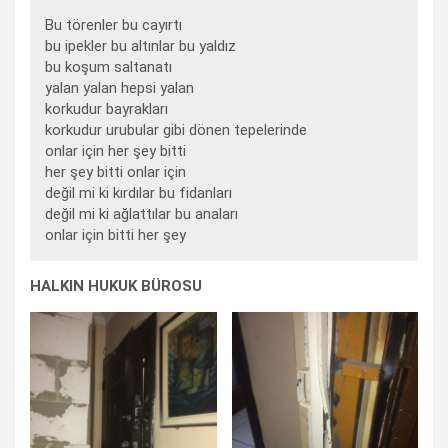
Bu törenler bu cayırtı
bu ipekler bu altınlar bu yaldız
bu koşum saltanatı
yalan yalan hepsi yalan
korkudur bayrakları
korkudur urubular gibi dönen tepelerinde
onlar için her şey bitti
her şey bitti onlar için
değil mi ki kırdılar bu fidanları
değil mi ki ağlattılar bu anaları
onlar için bitti her şey
HALKIN HUKUK BÜROSU