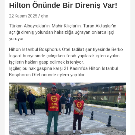
Hilton Önünde Bir Direniş Var!
22 Kasım 2025
gha
Türkan Albayraklar’ın, Mahir Kılıçlar’ın, Turan Aktaşlar’ın
açtığı direniş yolundan haksızlığa uğrayan onlarca işçi
yürüyor.
Hilton İstanbul Bosphorus Otel tadilat şantiyesinde Berko
İnşaat bünyesinde çalışırken fesih yapılarak işten ayrılan
işçilerin hakları gasp edilmek isteniyor.
İşçiler, bu hak gaspına karşı 21 Kasım’da Hilton İstanbul
Bosphorus Otel önünde eylem yaptılar.