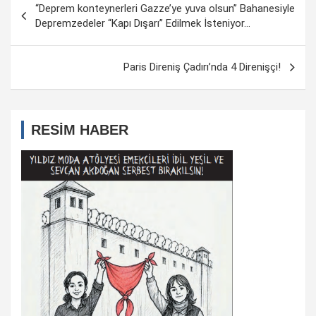
“Deprem konteynerleri Gazze’ye yuva olsun” Bahanesiyle
dolaşımı
Depremzedeler “Kapı Dışarı” Edilmek İsteniyor…
Paris Direniş Çadırı’nda 4 Direnişçi!
RESİM HABER