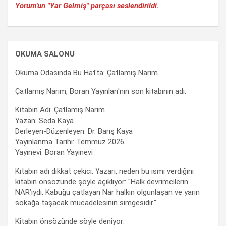
Yorum'un "Yar Gelmiş" parçası seslendirildi.
OKUMA SALONU
Okuma Odasında Bu Hafta: Çatlamış Narım
Çatlamış Narım, Boran Yayınları'nın son kitabının adı.
Kitabın Adı: Çatlamış Narım
Yazan: Seda Kaya
Derleyen-Düzenleyen: Dr. Barış Kaya
Yayınlanma Tarihi: Temmuz 2026
Yayınevi: Boran Yayınevi
Kitabın adı dikkat çekici. Yazarı, neden bu ismi verdiğini
kitabın önsözünde şöyle açıklıyor: "Halk devrimcilerin
NAR’ıydı. Kabuğu çatlayan Nar halkın olgunlaşan ve yarın
sokağa taşacak mücadelesinin simgesidir."
Kitabın önsözünde söyle deniyor: