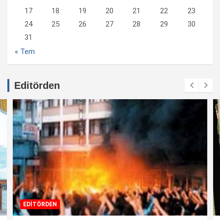
17
18
19
20
21
22
23
24
25
26
27
28
29
30
31
« Tem
Editörden
EDİTÖRDEN