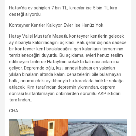
Hatay’da ev sahipleri 7 bin TL, kiracılar ise 5 bin TL kira
desteği alıyordu.
Konteyner Kentler Kalkıyor, Evler İse Henüz Yok
Hatay Valisi Mustafa Masatlı, konteyner kentlerin gelecek
ay itibarıyla kaldırılacağını açıkladı. Vali, şehir dışında sadece
bir konteyner kent bırakılacağını, geri kalanların tamamının
temizleneceğini duyurdu. Bu açıklama, evleri henüz teslim
edilmeyen binlerce Hataylının sokakta kalması anlamına
geliyor. Depremde oğlu, kızı, annesi babası en yakınları
yıkılan binaların altında kalan, cenazelerini bile bulamayan
halk , önümüzdeki ay itibarıyla bu kararlarla birlikte sokağa
atılacak. Kim tarafından depremin yıkımından, deprem
sonrası kurtarılamayan onbinlerden sorumlu AKP iktidarı
tarafından..
GHA