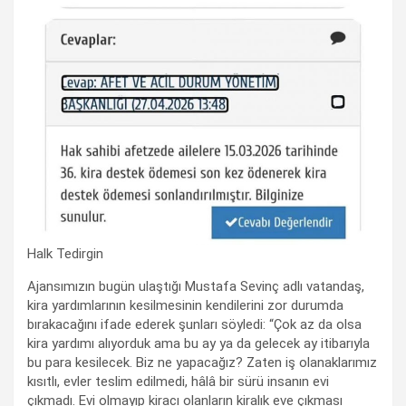
Halk Tedirgin
Ajansımızın bugün ulaştığı Mustafa Sevinç adlı vatandaş,
kira yardımlarının kesilmesinin kendilerini zor durumda
bırakacağını ifade ederek şunları söyledi: “Çok az da olsa
kira yardımı alıyorduk ama bu ay ya da gelecek ay itibarıyla
bu para kesilecek. Biz ne yapacağız? Zaten iş olanaklarımız
kısıtlı, evler teslim edilmedi, hâlâ bir sürü insanın evi
çıkmadı. Evi olmayıp kiracı olanların kiralık eve çıkması