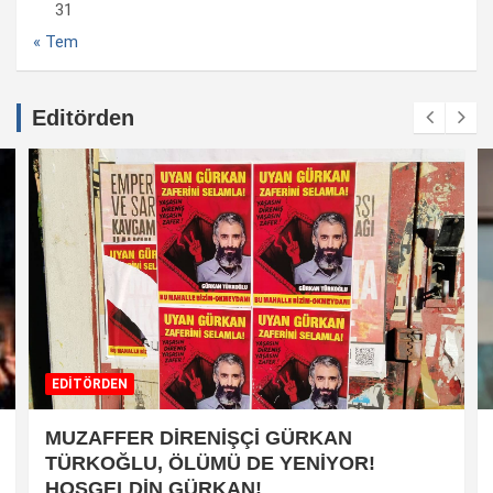
31
« Tem
Editörden
EDİTÖRDEN
MUZAFFER DİRENİŞÇİ GÜRKAN
TÜRKOĞLU, ÖLÜMÜ DE YENİYOR!
HOŞGELDİN GÜRKAN!