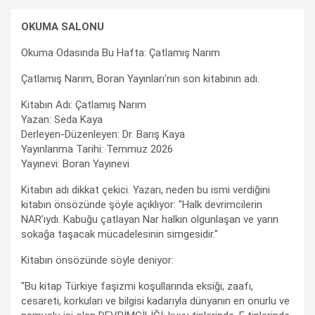
OKUMA SALONU
Okuma Odasında Bu Hafta: Çatlamış Narım
Çatlamış Narım, Boran Yayınları'nın son kitabının adı.
Kitabın Adı: Çatlamış Narım
Yazan: Seda Kaya
Derleyen-Düzenleyen: Dr. Barış Kaya
Yayınlanma Tarihi: Temmuz 2026
Yayınevi: Boran Yayınevi
Kitabın adı dikkat çekici. Yazarı, neden bu ismi verdiğini
kitabın önsözünde şöyle açıklıyor: "Halk devrimcilerin
NAR’ıydı. Kabuğu çatlayan Nar halkın olgunlaşan ve yarın
sokağa taşacak mücadelesinin simgesidir."
Kitabın önsözünde söyle deniyor:
"Bu kitap Türkiye faşizmi koşullarında eksiği, zaafı,
cesareti, korkuları ve bilgisi kadarıyla dünyanın en onurlu ve