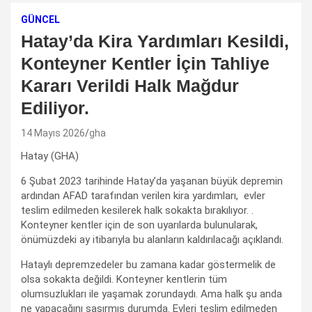
GÜNCEL
Hatay’da Kira Yardımları Kesildi,
Konteyner Kentler İçin Tahliye
Kararı Verildi Halk Mağdur
Ediliyor.
14 Mayıs 2026
gha
Hatay (GHA)
6 Şubat 2023 tarihinde Hatay’da yaşanan büyük depremin
ardından AFAD tarafından verilen kira yardımları, evler
teslim edilmeden kesilerek halk sokakta bırakılıyor. .
Konteyner kentler için de son uyarılarda bulunularak,
önümüzdeki ay itibarıyla bu alanların kaldırılacağı açıklandı.
Hataylı depremzedeler bu zamana kadar göstermelik de
olsa sokakta değildi. Konteyner kentlerin tüm
olumsuzlukları ile yaşamak zorundaydı. Ama halk şu anda
ne yapacağını şaşırmış durumda. Evleri teslim edilmeden