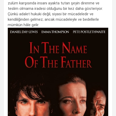
zulüm karşısında insanı ayakta tutan şeyin direnme ve
teslim olmama iradesi olduğunu bir kez daha gösteriyor.
Çünkü adalet hukuki değil, siyasi bir mücadeledir ve
kendiliğinden gelmez; ancak mücadeleyle ve bedellerle
mümkün hâle gelir.