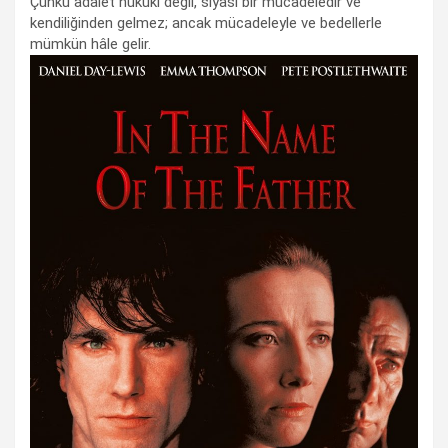
Çünkü adalet hukuki değil, siyasi bir mücadeledir ve
kendiliğinden gelmez; ancak mücadeleyle ve bedellerle
mümkün hâle gelir.