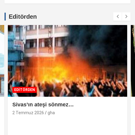
Editörden
EDİTÖRDEN
Sivas’ın ateşi sönmez…
2 Temmuz 2026
gha