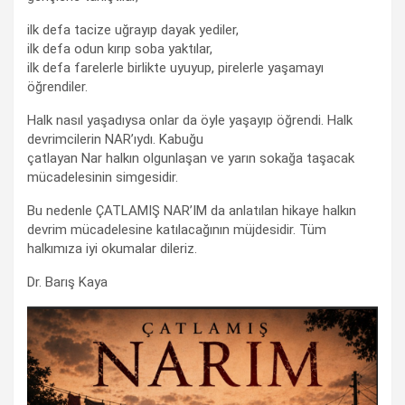
ilk defa tacize uğrayıp dayak yediler,
ilk defa odun kırıp soba yaktılar,
ilk defa farelerle birlikte uyuyup, pirelerle yaşamayı
öğrendiler.
Halk nasıl yaşadıysa onlar da öyle yaşayıp öğrendi. Halk
devrimcilerin NAR’ıydı. Kabuğu
çatlayan Nar halkın olgunlaşan ve yarın sokağa taşacak
mücadelesinin simgesidir.
Bu nedenle ÇATLAMIŞ NAR’IM da anlatılan hikaye halkın
devrim mücadelesine katılacağının müjdesidir. Tüm
halkımıza iyi okumalar dileriz.
Dr. Barış Kaya