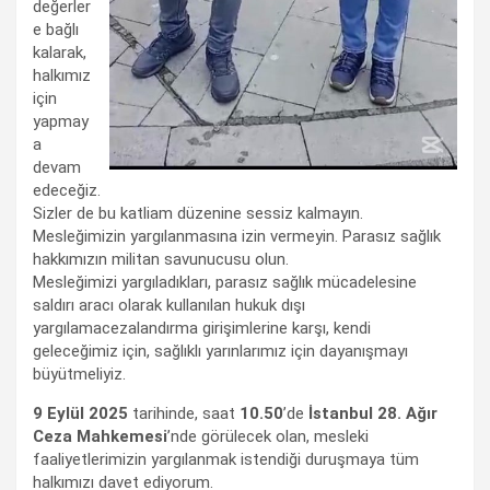
değerler
e bağlı
kalarak,
halkımız
için
yapmay
a
devam
edeceğiz.
Sizler de bu katliam düzenine sessiz kalmayın.
Mesleğimizin yargılanmasına izin vermeyin. Parasız sağlık
hakkımızın militan savunucusu olun.
Mesleğimizi yargıladıkları, parasız sağlık mücadelesine
saldırı aracı olarak kullanılan hukuk dışı
yargılamacezalandırma girişimlerine karşı, kendi
geleceğimiz için, sağlıklı yarınlarımız için dayanışmayı
büyütmeliyiz.
9 Eylül 2025
tarihinde, saat
10.50
’de
İstanbul 28. Ağır
Ceza Mahkemesi
’nde görülecek olan, mesleki
faaliyetlerimizin yargılanmak istendiği duruşmaya tüm
halkımızı davet ediyorum.