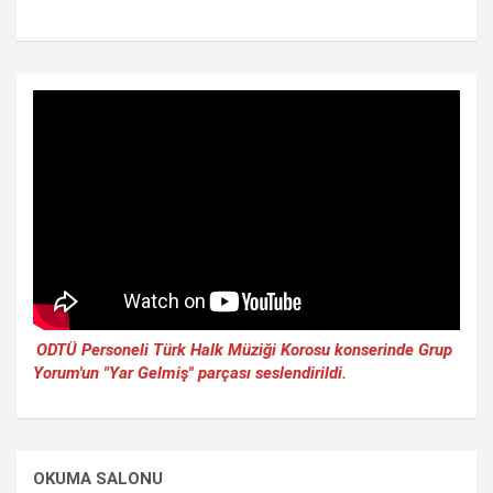
ODTÜ Personeli Türk Halk Müziği Korosu konserinde Grup
Yorum'un "Yar Gelmiş" parçası seslendirildi.
OKUMA SALONU