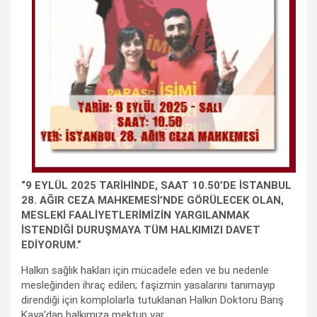
“9 EYLÜL 2025 TARİHİNDE, SAAT 10.50’DE İSTANBUL
28. AĞIR CEZA MAHKEMESİ’NDE GÖRÜLECEK OLAN,
MESLEKİ FAALİYETLERİMİZİN YARGILANMAK
İSTENDİĞİ DURUŞMAYA TÜM HALKIMIZI DAVET
EDİYORUM.”
Halkın sağlık hakları için mücadele eden ve bu nedenle
mesleğinden ihraç edilen; faşizmin yasalarını tanımayıp
direndiği için komplolarla tutuklanan Halkın Doktoru Barış
Kaya’dan halkımıza mektup var.