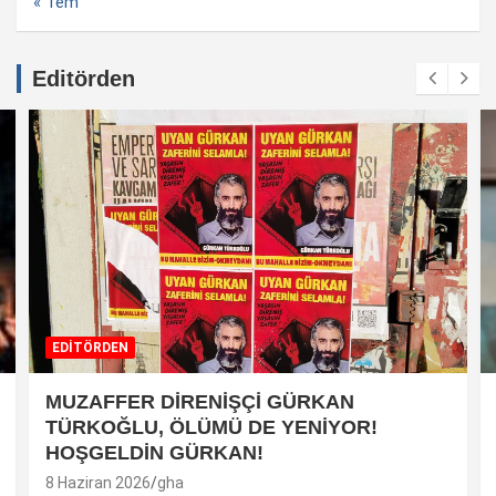
« Tem
Editörden
EDİTÖRDEN
MUZAFFER DİRENİŞÇİ GÜRKAN
TÜRKOĞLU, ÖLÜMÜ DE YENİYOR!
HOŞGELDİN GÜRKAN!
8 Haziran 2026
gha