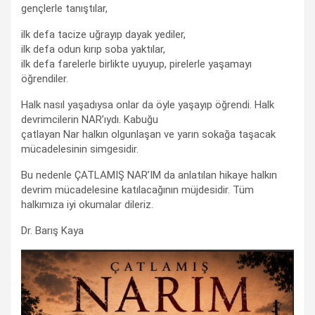
gençlerle tanıştılar,
ilk defa tacize uğrayıp dayak yediler,
ilk defa odun kırıp soba yaktılar,
ilk defa farelerle birlikte uyuyup, pirelerle yaşamayı
öğrendiler.
Halk nasıl yaşadıysa onlar da öyle yaşayıp öğrendi. Halk
devrimcilerin NAR’ıydı. Kabuğu
çatlayan Nar halkın olgunlaşan ve yarın sokağa taşacak
mücadelesinin simgesidir.
Bu nedenle ÇATLAMIŞ NAR’IM da anlatılan hikaye halkın
devrim mücadelesine katılacağının müjdesidir. Tüm
halkımıza iyi okumalar dileriz.
Dr. Barış Kaya