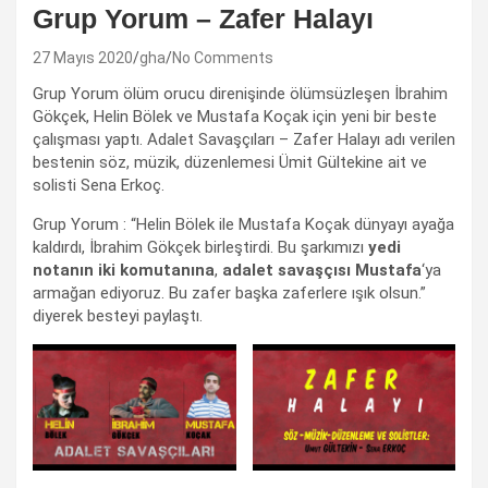
Grup Yorum – Zafer Halayı
27 Mayıs 2020
gha
No Comments
Grup Yorum ölüm orucu direnişinde ölümsüzleşen İbrahim
Gökçek, Helin Bölek ve Mustafa Koçak için yeni bir beste
çalışması yaptı. Adalet Savaşçıları – Zafer Halayı adı verilen
bestenin söz, müzik, düzenlemesi Ümit Gültekine ait ve
solisti Sena Erkoç.
Grup Yorum : “Helin Bölek ile Mustafa Koçak dünyayı ayağa
kaldırdı, İbrahim Gökçek birleştirdi. Bu şarkımızı
yedi
notanın iki komutanına
,
adalet savaşçısı Mustafa
‘ya
armağan ediyoruz. Bu zafer başka zaferlere ışık olsun.”
diyerek besteyi paylaştı.