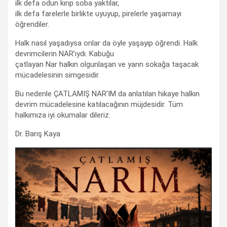
ilk defa odun kırıp soba yaktılar,
ilk defa farelerle birlikte uyuyup, pirelerle yaşamayı
öğrendiler.
Halk nasıl yaşadıysa onlar da öyle yaşayıp öğrendi. Halk
devrimcilerin NAR’ıydı. Kabuğu
çatlayan Nar halkın olgunlaşan ve yarın sokağa taşacak
mücadelesinin simgesidir.
Bu nedenle ÇATLAMIŞ NAR’IM da anlatılan hikaye halkın
devrim mücadelesine katılacağının müjdesidir. Tüm
halkımıza iyi okumalar dileriz.
Dr. Barış Kaya