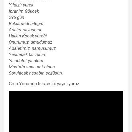
Yıldızlı yürek
İbrahim Gökçek
296 gün
Bükülmedi bileğin
Adalet savaşçısı
Halkın Koçak yüreği
Onurumuz, umudumuz
Adaletimiz, namusumuz
Yenilecek bu zulüm
Ya adalet ya ölüm
Mustafa sana ant olsun
Sorulacak hesabın sözüsün.
Grup Yorumun bestesini yayınlıyoruz.