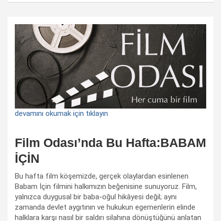
devamını okumak için tıklayın
Film Odası’nda Bu Hafta:BABAM
İÇİN
Bu hafta film köşemizde, gerçek olaylardan esinlenen
Babam İçin filmini halkımızın beğenisine sunuyoruz. Film,
yalnızca duygusal bir baba-oğul hikâyesi değil; aynı
zamanda devlet aygıtının ve hukukun egemenlerin elinde
halklara karşı nasıl bir saldırı silahına dönüştüğünü anlatan