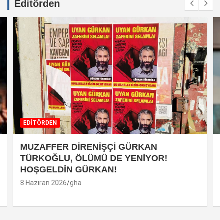
Editörden
EDİTÖRDEN
MUZAFFER DİRENİŞÇİ GÜRKAN
TÜRKOĞLU, ÖLÜMÜ DE YENİYOR!
HOŞGELDİN GÜRKAN!
8 Haziran 2026
gha