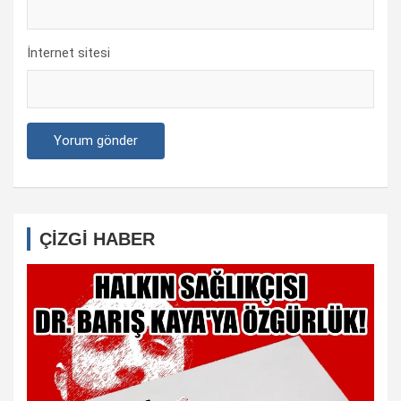
İnternet sitesi
ÇİZGİ HABER