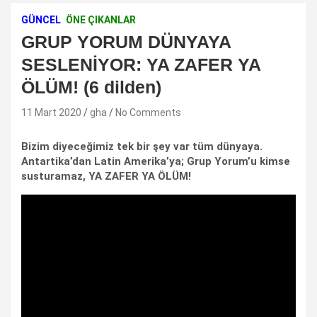
GÜNCEL
ÖNE ÇIKANLAR
GRUP YORUM DÜNYAYA
SESLENİYOR: YA ZAFER YA
ÖLÜM! (6 dilden)
11 Mart 2020
gha
No Comments
Bizim diyeceğimiz tek bir şey var tüm dünyaya.
Antartika’dan Latin Amerika’ya; Grup Yorum’u kimse
susturamaz, YA ZAFER YA ÖLÜM!