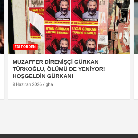
EDİTÖRDEN
MUZAFFER DİRENİŞÇİ GÜRKAN
TÜRKOĞLU, ÖLÜMÜ DE YENİYOR!
HOŞGELDİN GÜRKAN!
8 Haziran 2026
gha