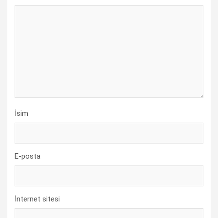
İsim
E-posta
İnternet sitesi