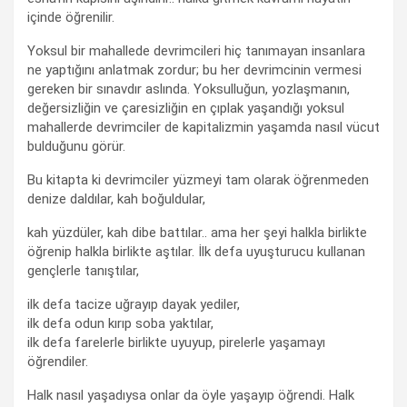
içinde öğrenilir.
Yoksul bir mahallede devrimcileri hiç tanımayan insanlara
ne yaptığını anlatmak zordur; bu her devrimcinin vermesi
gereken bir sınavdır aslında. Yoksulluğun, yozlaşmanın,
değersizliğin ve çaresizliğin en çıplak yaşandığı yoksul
mahallerde devrimciler de kapitalizmin yaşamda nasıl vücut
bulduğunu görür.
Bu kitapta ki devrimciler yüzmeyi tam olarak öğrenmeden
denize daldılar, kah boğuldular,
kah yüzdüler, kah dibe battılar.. ama her şeyi halkla birlikte
öğrenip halkla birlikte aştılar. İlk defa uyuşturucu kullanan
gençlerle tanıştılar,
ilk defa tacize uğrayıp dayak yediler,
ilk defa odun kırıp soba yaktılar,
ilk defa farelerle birlikte uyuyup, pirelerle yaşamayı
öğrendiler.
Halk nasıl yaşadıysa onlar da öyle yaşayıp öğrendi. Halk