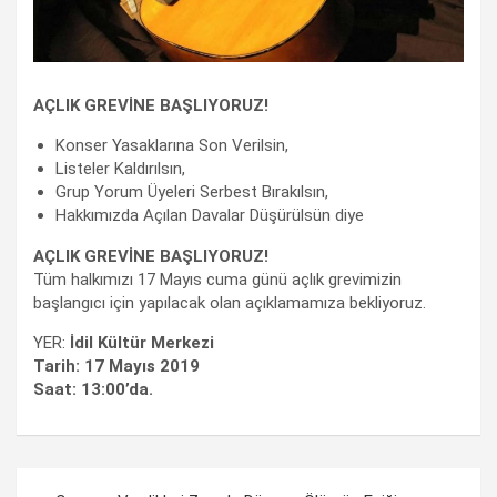
AÇLIK GREVİNE BAŞLIYORUZ!
Konser Yasaklarına Son Verilsin,
Listeler Kaldırılsın,
Grup Yorum Üyeleri Serbest Bırakılsın,
Hakkımızda Açılan Davalar Düşürülsün diye
AÇLIK GREVİNE BAŞLIYORUZ!
Tüm halkımızı 17 Mayıs cuma günü açlık grevimizin
başlangıcı için yapılacak olan açıklamamıza bekliyoruz.
YER:
İdil Kültür Merkezi
Tarih: 17 Mayıs 2019
Saat: 13:00’da.
Yazı