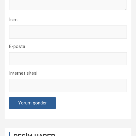
İsim
E-posta
İnternet sitesi