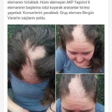
elemanını tutukladı. Hızını alamayan AKP faşizmi 6
elemanının başlarına ödül koyarak arananlar listesi
yayınladı. Konserlerini yasakladı. Grup elemanı Bergün
Varan’ın saçlarını yoldu.