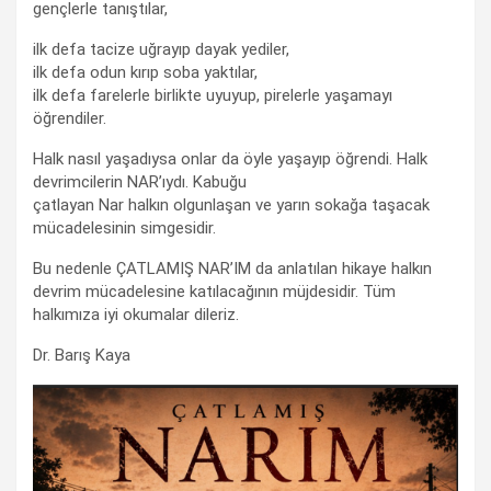
gençlerle tanıştılar,
ilk defa tacize uğrayıp dayak yediler,
ilk defa odun kırıp soba yaktılar,
ilk defa farelerle birlikte uyuyup, pirelerle yaşamayı
öğrendiler.
Halk nasıl yaşadıysa onlar da öyle yaşayıp öğrendi. Halk
devrimcilerin NAR’ıydı. Kabuğu
çatlayan Nar halkın olgunlaşan ve yarın sokağa taşacak
mücadelesinin simgesidir.
Bu nedenle ÇATLAMIŞ NAR’IM da anlatılan hikaye halkın
devrim mücadelesine katılacağının müjdesidir. Tüm
halkımıza iyi okumalar dileriz.
Dr. Barış Kaya