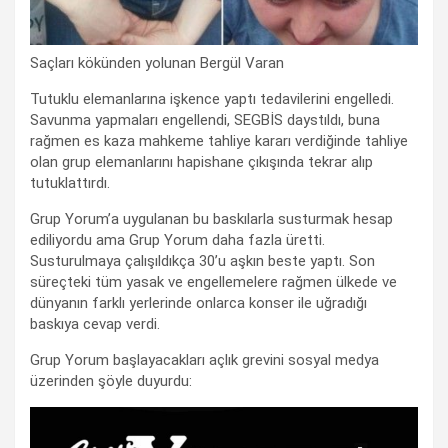
Saçları kökünden yolunan Bergül Varan
Tutuklu elemanlarına işkence yaptı tedavilerini engelledi.
Savunma yapmaları engellendi, SEGBİS daystıldı, buna
rağmen es kaza mahkeme tahliye kararı verdiğinde tahliye
olan grup elemanlarını hapishane çıkışında tekrar alıp
tutuklattırdı.
Grup Yorum’a uygulanan bu baskılarla susturmak hesap
ediliyordu ama Grup Yorum daha fazla üretti.
Susturulmaya çalışıldıkça 30’u aşkın beste yaptı. Son
süreçteki tüm yasak ve engellemelere rağmen ülkede ve
dünyanın farklı yerlerinde onlarca konser ile uğradığı
baskıya cevap verdi.
Grup Yorum başlayacakları açlık grevini sosyal medya
üzerinden şöyle duyurdu: