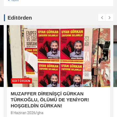
Editörden
EDİTÖRDEN
MUZAFFER DİRENİŞÇİ GÜRKAN
TÜRKOĞLU, ÖLÜMÜ DE YENİYOR!
HOŞGELDİN GÜRKAN!
8 Haziran 2026
gha