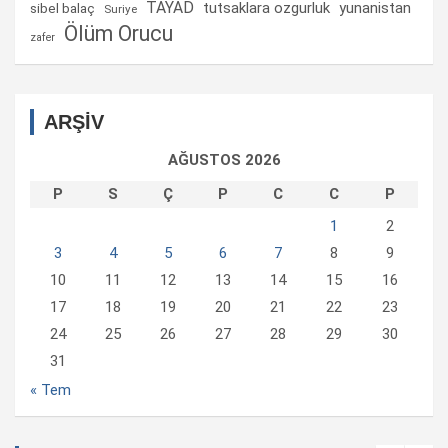
TAYAD
tutsaklara ozgurluk
yunanistan
sibel balaç
Suriye
Ölüm Orucu
zafer
ARŞİV
AĞUSTOS 2026
P
S
Ç
P
C
C
P
1
2
3
4
5
6
7
8
9
10
11
12
13
14
15
16
17
18
19
20
21
22
23
24
25
26
27
28
29
30
31
« Tem