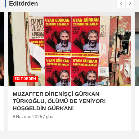
Editörden
EDİTÖRDEN
MUZAFFER DİRENİŞÇİ GÜRKAN
TÜRKOĞLU, ÖLÜMÜ DE YENİYOR!
HOŞGELDİN GÜRKAN!
8 Haziran 2026
gha