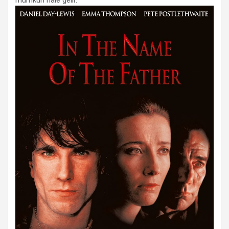
mümkün hâle gelir.