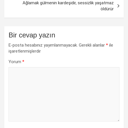
Ağlamak gülmenin kardeşidir, sessizlik yaşatmaz
öldürür
Bir cevap yazın
E-posta hesabınız yayımlanmayacak.
Gerekli alanlar
*
ile
işaretlenmişlerdir
Yorum
*