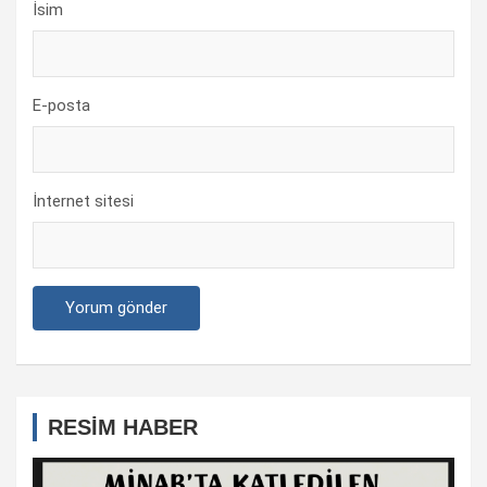
İsim
E-posta
İnternet sitesi
RESİM HABER