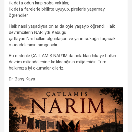
ilk defa odun kırıp soba yaktılar,
ilk defa farelerle birlikte uyuyup, pirelerle yaşamayı
öğrendiler.
Halk nasıl yaşadıysa onlar da öyle yaşayıp öğrendi. Halk
devrimcilerin NAR’ıydı. Kabuğu
çatlayan Nar halkın olgunlaşan ve yarın sokağa taşacak
mücadelesinin simgesidir.
Bu nedenle ÇATLAMIŞ NAR’IM da anlatılan hikaye halkın
devrim mücadelesine katılacağının müjdesidir. Tüm
halkımıza iyi okumalar dileriz.
Dr. Barış Kaya