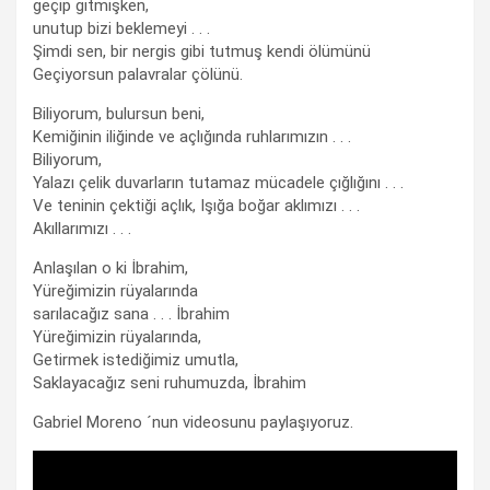
geçip gitmişken,
unutup bizi beklemeyi . . .
Şimdi sen, bir nergis gibi tutmuş kendi ölümünü
Geçiyorsun palavralar çölünü.
Biliyorum, bulursun beni,
Kemiğinin iliğinde ve açlığında ruhlarımızın . . .
Biliyorum,
Yalazı çelik duvarların tutamaz mücadele çığlığını . . .
Ve teninin çektiği açlık, Işığa boğar aklımızı . . .
Akıllarımızı . . .
Anlaşılan o ki İbrahim,
Yüreğimizin rüyalarında
sarılacağız sana . . . İbrahim
Yüreğimizin rüyalarında,
Getirmek istediğimiz umutla,
Saklayacağız seni ruhumuzda, İbrahim
Gabriel Moreno ´nun videosunu paylaşıyoruz.