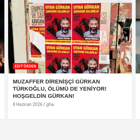
EDİTÖRDEN
MUZAFFER DİRENİŞÇİ GÜRKAN
TÜRKOĞLU, ÖLÜMÜ DE YENİYOR!
HOŞGELDİN GÜRKAN!
8 Haziran 2026
gha