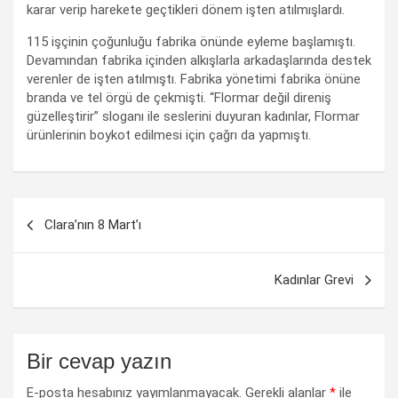
karar verip harekete geçtikleri dönem işten atılmışlardı.
115 işçinin çoğunluğu fabrika önünde eyleme başlamıştı.
Devamından fabrika içinden alkışlarla arkadaşlarında destek
verenler de işten atılmıştı. Fabrika yönetimi fabrika önüne
branda ve tel örgü de çekmişti. “Flormar değil direniş
güzelleştirir” sloganı ile seslerini duyuran kadınlar, Flormar
ürünlerinin boykot edilmesi için çağrı da yapmıştı.
Yazı
Clara’nın 8 Mart’ı
dolaşımı
Kadınlar Grevi
Bir cevap yazın
E-posta hesabınız yayımlanmayacak.
Gerekli alanlar
*
ile