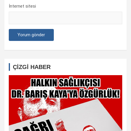
İnternet sitesi
ÇİZGİ HABER