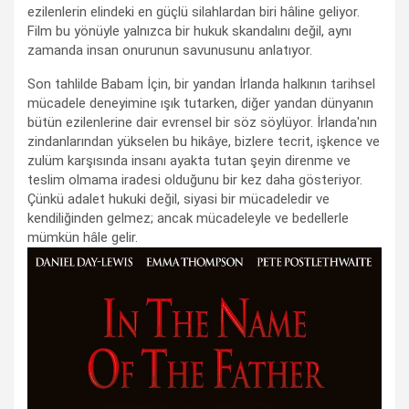
ezilenlerin elindeki en güçlü silahlardan biri hâline geliyor.
Film bu yönüyle yalnızca bir hukuk skandalını değil, aynı
zamanda insan onurunun savunusunu anlatıyor.
Son tahlilde Babam İçin, bir yandan İrlanda halkının tarihsel
mücadele deneyimine ışık tutarken, diğer yandan dünyanın
bütün ezilenlerine dair evrensel bir söz söylüyor. İrlanda'nın
zindanlarından yükselen bu hikâye, bizlere tecrit, işkence ve
zulüm karşısında insanı ayakta tutan şeyin direnme ve
teslim olmama iradesi olduğunu bir kez daha gösteriyor.
Çünkü adalet hukuki değil, siyasi bir mücadeledir ve
kendiliğinden gelmez; ancak mücadeleyle ve bedellerle
mümkün hâle gelir.