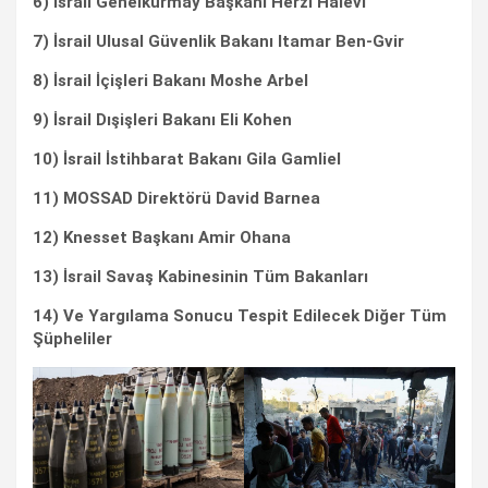
6) İsrail Genelkurmay Başkanı Herzi Halevi
7) İsrail Ulusal Güvenlik Bakanı Itamar Ben-Gvir
8) İsrail İçişleri Bakanı Moshe Arbel
9) İsrail Dışişleri Bakanı Eli Kohen
10) İsrail İstihbarat Bakanı Gila Gamliel
11) MOSSAD Direktörü David Barnea
12) Knesset Başkanı Amir Ohana
13) İsrail Savaş Kabinesinin Tüm Bakanları
14) Ve Yargılama Sonucu Tespit Edilecek Diğer Tüm
Şüpheliler