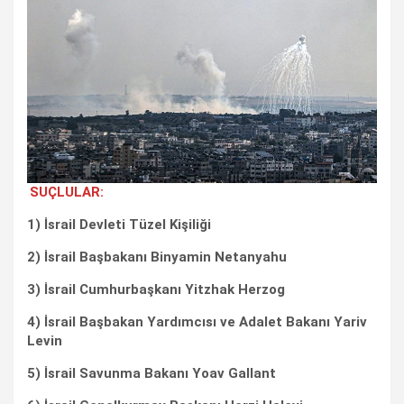
SUÇLULAR:
1) İsrail Devleti Tüzel Kişiliği
2) İsrail Başbakanı Binyamin Netanyahu
3) İsrail Cumhurbaşkanı Yitzhak Herzog
4) İsrail Başbakan Yardımcısı ve Adalet Bakanı Yariv
Levin
5) İsrail Savunma Bakanı Yoav Gallant