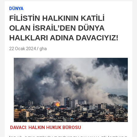
DÜNYA
FİLİSTİN HALKININ KATİLİ
OLAN İSRAİL’DEN DÜNYA
HALKLARI ADINA DAVACIYIZ!
22 Ocak 2024
gha
DAVACI: HALKIN HUKUK BÜROSU