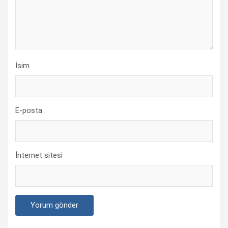
İsim
E-posta
İnternet sitesi