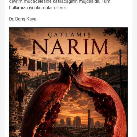
devrim mücadelesine katılacağının müjdesidir. Tüm
halkımıza iyi okumalar dileriz.
Dr. Barış Kaya