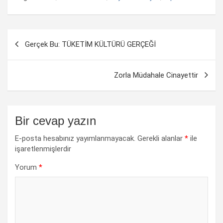
Yazı
Gerçek Bu: TÜKETİM KÜLTÜRÜ GERÇEĞİ
dolaşımı
Zorla Müdahale Cinayettir
Bir cevap yazın
E-posta hesabınız yayımlanmayacak.
Gerekli alanlar
*
ile
işaretlenmişlerdir
Yorum
*