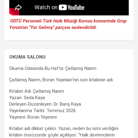
ODTÜ Personeli Türk Halk Müziği Korosu konserinde Grup
Yorum'un "Yar Gelmiş" parçası seslendirildi.
OKUMA SALONU
Okuma Odasında Bu Hafta: Çatlamış Narım
Çatlamış Narım, Boran Yayınları'nın son kitabının adı.
Kitabın Adı: Çatlamış Narım
Yazan: Seda Kaya
Derleyen-Düzenleyen: Dr. Barış Kaya
Yayınlanma Tarihi: Temmuz 2026
Yayınevi: Boran Yayınevi
Kitabın adı dikkat çekici. Yazarı, neden bu ismi verdiğini
kitabın önsözünde şöyle açıklıyor: "Halk devrimcilerin