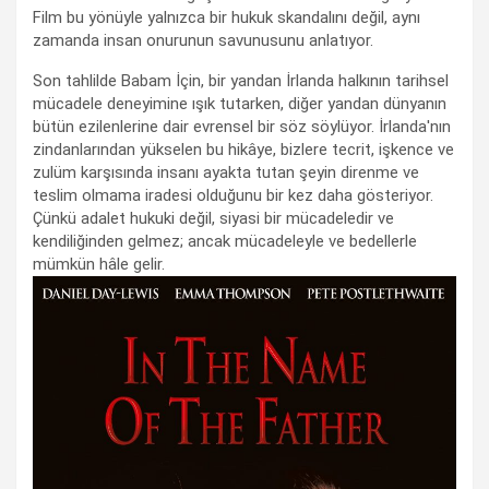
Film bu yönüyle yalnızca bir hukuk skandalını değil, aynı
zamanda insan onurunun savunusunu anlatıyor.
Son tahlilde Babam İçin, bir yandan İrlanda halkının tarihsel
mücadele deneyimine ışık tutarken, diğer yandan dünyanın
bütün ezilenlerine dair evrensel bir söz söylüyor. İrlanda'nın
zindanlarından yükselen bu hikâye, bizlere tecrit, işkence ve
zulüm karşısında insanı ayakta tutan şeyin direnme ve
teslim olmama iradesi olduğunu bir kez daha gösteriyor.
Çünkü adalet hukuki değil, siyasi bir mücadeledir ve
kendiliğinden gelmez; ancak mücadeleyle ve bedellerle
mümkün hâle gelir.