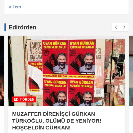
« Tem
Editörden
EDİTÖRDEN
MUZAFFER DİRENİŞÇİ GÜRKAN
TÜRKOĞLU, ÖLÜMÜ DE YENİYOR!
HOŞGELDİN GÜRKAN!