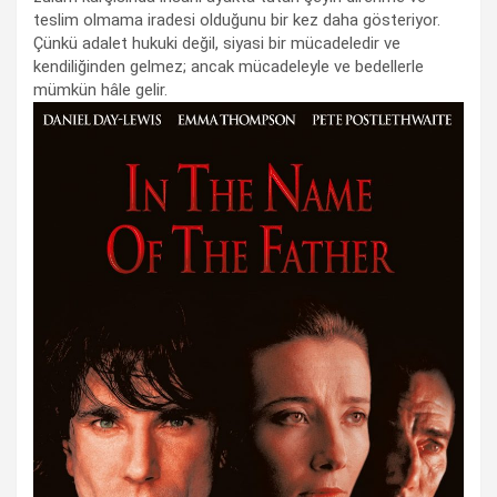
teslim olmama iradesi olduğunu bir kez daha gösteriyor.
Çünkü adalet hukuki değil, siyasi bir mücadeledir ve
kendiliğinden gelmez; ancak mücadeleyle ve bedellerle
mümkün hâle gelir.