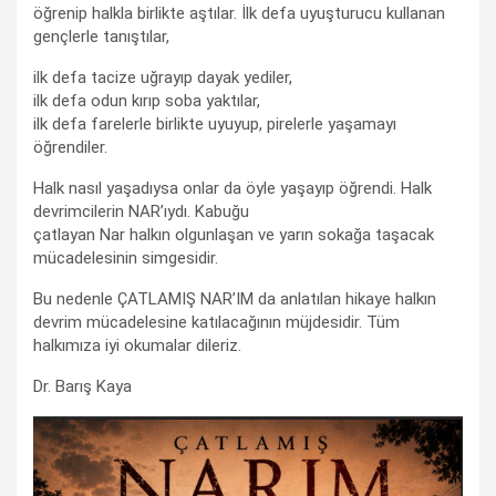
öğrenip halkla birlikte aştılar. İlk defa uyuşturucu kullanan
gençlerle tanıştılar,
ilk defa tacize uğrayıp dayak yediler,
ilk defa odun kırıp soba yaktılar,
ilk defa farelerle birlikte uyuyup, pirelerle yaşamayı
öğrendiler.
Halk nasıl yaşadıysa onlar da öyle yaşayıp öğrendi. Halk
devrimcilerin NAR’ıydı. Kabuğu
çatlayan Nar halkın olgunlaşan ve yarın sokağa taşacak
mücadelesinin simgesidir.
Bu nedenle ÇATLAMIŞ NAR’IM da anlatılan hikaye halkın
devrim mücadelesine katılacağının müjdesidir. Tüm
halkımıza iyi okumalar dileriz.
Dr. Barış Kaya