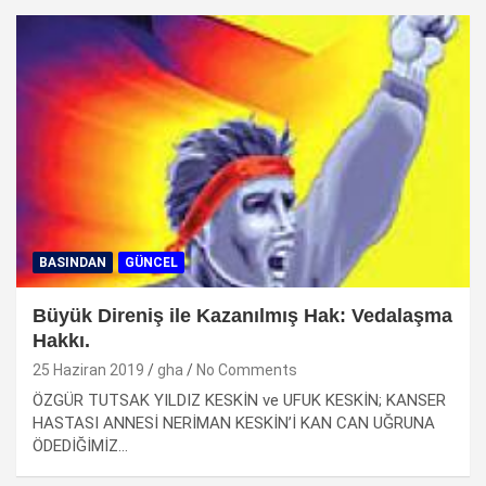
BASINDAN
GÜNCEL
Büyük Direniş ile Kazanılmış Hak: Vedalaşma
Hakkı.
25 Haziran 2019
gha
No Comments
ÖZGÜR TUTSAK YILDIZ KESKİN ve UFUK KESKİN; KANSER
HASTASI ANNESİ NERİMAN KESKİN’İ KAN CAN UĞRUNA
ÖDEDİĞİMİZ…