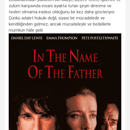
zulüm karşısında insanı ayakta tutan şeyin direnme ve
teslim olmama iradesi olduğunu bir kez daha gösteriyor.
Çünkü adalet hukuki değil, siyasi bir mücadeledir ve
kendiliğinden gelmez; ancak mücadeleyle ve bedellerle
mümkün hâle gelir.