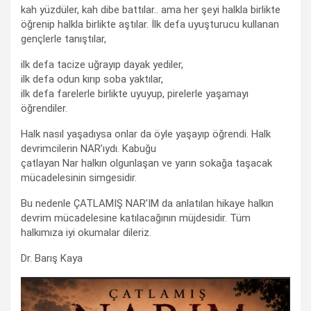
kah yüzdüler, kah dibe battılar.. ama her şeyi halkla birlikte
öğrenip halkla birlikte aştılar. İlk defa uyuşturucu kullanan
gençlerle tanıştılar,
ilk defa tacize uğrayıp dayak yediler,
ilk defa odun kırıp soba yaktılar,
ilk defa farelerle birlikte uyuyup, pirelerle yaşamayı
öğrendiler.
Halk nasıl yaşadıysa onlar da öyle yaşayıp öğrendi. Halk
devrimcilerin NAR’ıydı. Kabuğu
çatlayan Nar halkın olgunlaşan ve yarın sokağa taşacak
mücadelesinin simgesidir.
Bu nedenle ÇATLAMIŞ NAR’IM da anlatılan hikaye halkın
devrim mücadelesine katılacağının müjdesidir. Tüm
halkımıza iyi okumalar dileriz.
Dr. Barış Kaya