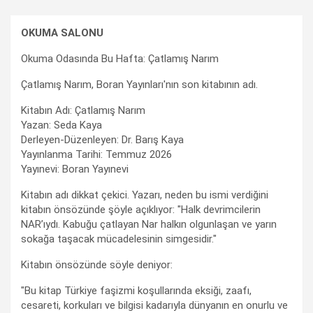
OKUMA SALONU
Okuma Odasında Bu Hafta: Çatlamış Narım
Çatlamış Narım, Boran Yayınları'nın son kitabının adı.
Kitabın Adı: Çatlamış Narım
Yazan: Seda Kaya
Derleyen-Düzenleyen: Dr. Barış Kaya
Yayınlanma Tarihi: Temmuz 2026
Yayınevi: Boran Yayınevi
Kitabın adı dikkat çekici. Yazarı, neden bu ismi verdiğini
kitabın önsözünde şöyle açıklıyor: "Halk devrimcilerin
NAR’ıydı. Kabuğu çatlayan Nar halkın olgunlaşan ve yarın
sokağa taşacak mücadelesinin simgesidir."
Kitabın önsözünde söyle deniyor:
"Bu kitap Türkiye faşizmi koşullarında eksiği, zaafı,
cesareti, korkuları ve bilgisi kadarıyla dünyanın en onurlu ve