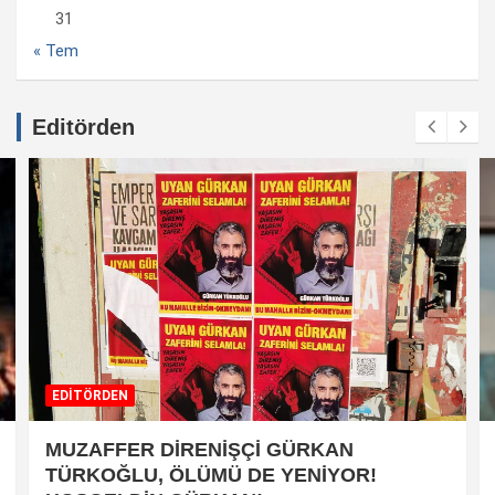
31
« Tem
Editörden
EDİTÖRDEN
MUZAFFER DİRENİŞÇİ GÜRKAN
TÜRKOĞLU, ÖLÜMÜ DE YENİYOR!