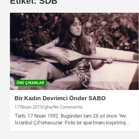
Etiket:
SDB
ÖNE ÇIKANLAR
Bir Kadın Devrimci Önder SABO
17 Nisan 2019
gha
No Comments
Tarih; 17 Nisan 1992. Bugünden tam 26 yıl önce. Yer;
İstanbul Çiftehavuzlar. Polis bir apartmanı kuşatmış.…