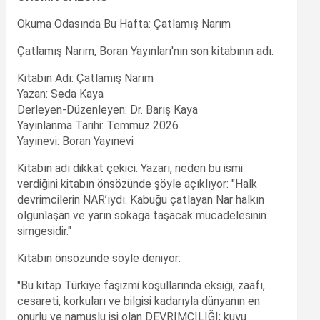
Okuma Odasında Bu Hafta: Çatlamış Narım
Çatlamış Narım, Boran Yayınları'nın son kitabının adı.
Kitabın Adı: Çatlamış Narım
Yazan: Seda Kaya
Derleyen-Düzenleyen: Dr. Barış Kaya
Yayınlanma Tarihi: Temmuz 2026
Yayınevi: Boran Yayınevi
Kitabın adı dikkat çekici. Yazarı, neden bu ismi
verdiğini kitabın önsözünde şöyle açıklıyor: "Halk
devrimcilerin NAR’ıydı. Kabuğu çatlayan Nar halkın
olgunlaşan ve yarın sokağa taşacak mücadelesinin
simgesidir."
Kitabın önsözünde söyle deniyor:
"Bu kitap Türkiye faşizmi koşullarında eksiği, zaafı,
cesareti, korkuları ve bilgisi kadarıyla dünyanın en
onurlu ve namuslu işi olan DEVRİMCİLİĞİ; kuyu