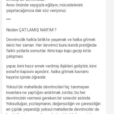
Anısı önünde saygıyla eğiliyor, mücadelesini
yaşatacağımıza dair söz veriyoruz.
°°°
Neden ÇATLAMIŞ NAR’IM ?
Devrimcilik halkla birlikte yaşamak ve halka gitmek
deriz her zaman. Her devrimci bunu kendi pratiğinde
farklı yollarla somutlar. Kimi kapı kapı gezip kitle
çalışması
yapar, kimi hazır emek verilmiş ilişkileri geliştirir, kimi
esnafın kapısını aşındırır.. halka gitmek kavramı
hayatın içinde öğrenilir.
Yoksul bir mahallede devrimcileri hiç tanımayan
insanlara ne yaptığını anlatmak zordur; bu her
devrimcinin vermesi gereken bir sınavdır aslında.
Yoksulluğun, yozlaşmanın, değersizliğin ve çaresizliğin
en çıplak yaşandığı yoksul mahallerde devrimciler de