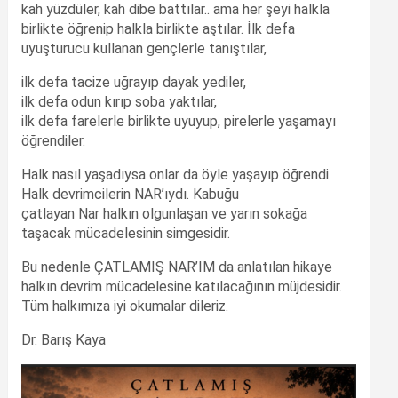
kah yüzdüler, kah dibe battılar.. ama her şeyi halkla
birlikte öğrenip halkla birlikte aştılar. İlk defa
uyuşturucu kullanan gençlerle tanıştılar,
ilk defa tacize uğrayıp dayak yediler,
ilk defa odun kırıp soba yaktılar,
ilk defa farelerle birlikte uyuyup, pirelerle yaşamayı
öğrendiler.
Halk nasıl yaşadıysa onlar da öyle yaşayıp öğrendi.
Halk devrimcilerin NAR’ıydı. Kabuğu
çatlayan Nar halkın olgunlaşan ve yarın sokağa
taşacak mücadelesinin simgesidir.
Bu nedenle ÇATLAMIŞ NAR’IM da anlatılan hikaye
halkın devrim mücadelesine katılacağının müjdesidir.
Tüm halkımıza iyi okumalar dileriz.
Dr. Barış Kaya