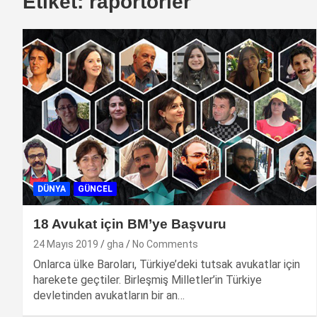
Etiket:
raportörler
DÜNYA
GÜNCEL
18 Avukat için BM’ye Başvuru
24 Mayıs 2019
gha
No Comments
Onlarca ülke Baroları, Türkiye’deki tutsak avukatlar için
harekete geçtiler. Birleşmiş Milletler’in Türkiye
devletinden avukatların bir an…