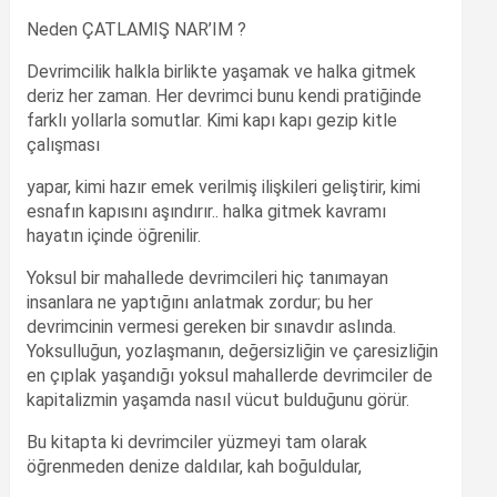
Neden ÇATLAMIŞ NAR’IM ?
Devrimcilik halkla birlikte yaşamak ve halka gitmek
deriz her zaman. Her devrimci bunu kendi pratiğinde
farklı yollarla somutlar. Kimi kapı kapı gezip kitle
çalışması
yapar, kimi hazır emek verilmiş ilişkileri geliştirir, kimi
esnafın kapısını aşındırır.. halka gitmek kavramı
hayatın içinde öğrenilir.
Yoksul bir mahallede devrimcileri hiç tanımayan
insanlara ne yaptığını anlatmak zordur; bu her
devrimcinin vermesi gereken bir sınavdır aslında.
Yoksulluğun, yozlaşmanın, değersizliğin ve çaresizliğin
en çıplak yaşandığı yoksul mahallerde devrimciler de
kapitalizmin yaşamda nasıl vücut bulduğunu görür.
Bu kitapta ki devrimciler yüzmeyi tam olarak
öğrenmeden denize daldılar, kah boğuldular,