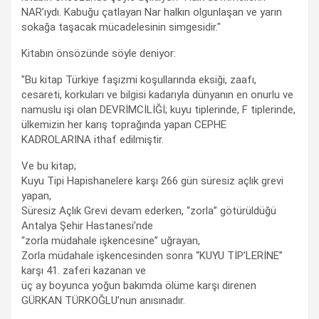
NAR’ıydı. Kabuğu çatlayan Nar halkın olgunlaşan ve yarın
sokağa taşacak mücadelesinin simgesidir."
Kitabın önsözünde söyle deniyor:
"Bu kitap Türkiye faşizmi koşullarında eksiği, zaafı,
cesareti, korkuları ve bilgisi kadarıyla dünyanın en onurlu ve
namuslu işi olan DEVRİMCİLİĞİ; kuyu tiplerinde, F tiplerinde,
ülkemizin her karış toprağında yapan CEPHE
KADROLARINA ithaf edilmiştir.
Ve bu kitap;
Kuyu Tipi Hapishanelere karşı 266 gün süresiz açlık grevi
yapan,
Süresiz Açlık Grevi devam ederken, “zorla” götürüldüğü
Antalya Şehir Hastanesi’nde
“zorla müdahale işkencesine” uğrayan,
Zorla müdahale işkencesinden sonra “KUYU TİP’LERİNE”
karşı 41. zaferi kazanan ve
üç ay boyunca yoğun bakımda ölüme karşı direnen
GÜRKAN TÜRKOĞLU’nun anısınadır.