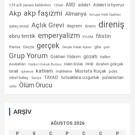
ABD
Adalet istiyoruz
adalet
129 a/b yasası kaldırılsın
129ab
akp faşizmi
Akp
Almanya
Avrupa Halk Cephesi
direniş
Açlık Grevi
deprem
aytaç ünsal
direnis
emperyalizm
ebru timtik
filistin
EYLEM
gerçek
fransa
gha
Gazze
Gerçek Haber Ajansı
grev
Grup Yorum
gözaltı
Gökhan Yıldırım
Halkın
Helin Bölek
HHB
ibrahim gökçek
Avukatları
Halkın Hukuk Bürosu
katliam
israil
Mustafa Koçak
mahkeme
polis
işkence
TAYAD
tutsaklara ozgurluk
yunanistan
sibel balaç
Suriye
Ölüm Orucu
zafer
ARŞİV
AĞUSTOS 2026
P
S
Ç
P
C
C
P