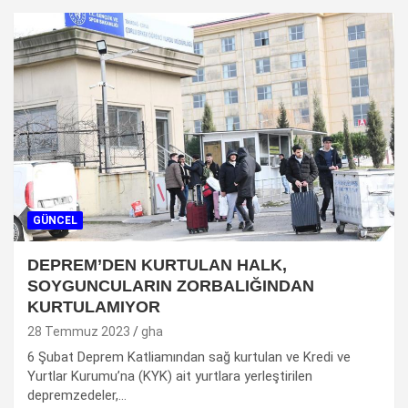
GÜNCEL
DEPREM’DEN KURTULAN HALK,
SOYGUNCULARIN ZORBALIĞINDAN
KURTULAMIYOR
28 Temmuz 2023
gha
6 Şubat Deprem Katliamından sağ kurtulan ve Kredi ve
Yurtlar Kurumu’na (KYK) ait yurtlara yerleştirilen
depremzedeler,…