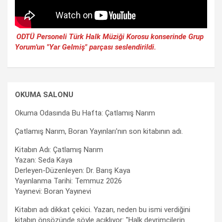
ODTÜ Personeli Türk Halk Müziği Korosu konserinde Grup
Yorum'un "Yar Gelmiş" parçası seslendirildi.
OKUMA SALONU
Okuma Odasında Bu Hafta: Çatlamış Narım
Çatlamış Narım, Boran Yayınları'nın son kitabının adı.
Kitabın Adı: Çatlamış Narım
Yazan: Seda Kaya
Derleyen-Düzenleyen: Dr. Barış Kaya
Yayınlanma Tarihi: Temmuz 2026
Yayınevi: Boran Yayınevi
Kitabın adı dikkat çekici. Yazarı, neden bu ismi verdiğini
kitabın önsözünde şöyle açıklıyor: "Halk devrimcilerin