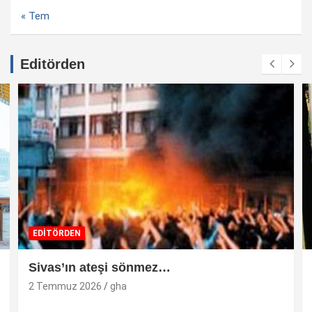
« Tem
Editörden
EDİTÖRDEN
Sivas’ın ateşi sönmez…
2 Temmuz 2026
gha