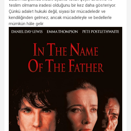
teslim olmama iradesi olduğunu bir kez daha gösteriyor.
Çünkü adalet hukuki değil, siyasi bir mücadeledir ve
kendiliğinden gelmez; ancak mücadeleyle ve bedellerle
mümkün hâle gelir.