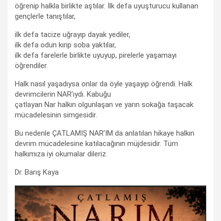
öğrenip halkla birlikte aştılar. İlk defa uyuşturucu kullanan
gençlerle tanıştılar,
ilk defa tacize uğrayıp dayak yediler,
ilk defa odun kırıp soba yaktılar,
ilk defa farelerle birlikte uyuyup, pirelerle yaşamayı
öğrendiler.
Halk nasıl yaşadıysa onlar da öyle yaşayıp öğrendi. Halk
devrimcilerin NAR’ıydı. Kabuğu
çatlayan Nar halkın olgunlaşan ve yarın sokağa taşacak
mücadelesinin simgesidir.
Bu nedenle ÇATLAMIŞ NAR’IM da anlatılan hikaye halkın
devrim mücadelesine katılacağının müjdesidir. Tüm
halkımıza iyi okumalar dileriz.
Dr. Barış Kaya