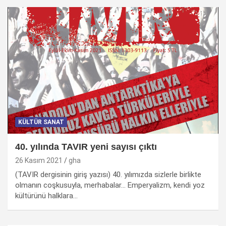
KÜLTÜR SANAT
40. yılında TAVIR yeni sayısı çıktı
26 Kasım 2021
gha
(TAVIR dergisinin giriş yazısı) 40. yılımızda sizlerle birlikte
olmanın coşkusuyla, merhabalar… Emperyalizm, kendi yoz
kültürünü halklara…