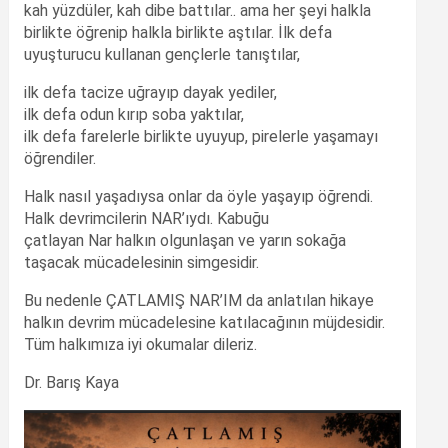
kah yüzdüler, kah dibe battılar.. ama her şeyi halkla
birlikte öğrenip halkla birlikte aştılar. İlk defa
uyuşturucu kullanan gençlerle tanıştılar,
ilk defa tacize uğrayıp dayak yediler,
ilk defa odun kırıp soba yaktılar,
ilk defa farelerle birlikte uyuyup, pirelerle yaşamayı
öğrendiler.
Halk nasıl yaşadıysa onlar da öyle yaşayıp öğrendi.
Halk devrimcilerin NAR’ıydı. Kabuğu
çatlayan Nar halkın olgunlaşan ve yarın sokağa
taşacak mücadelesinin simgesidir.
Bu nedenle ÇATLAMIŞ NAR’IM da anlatılan hikaye
halkın devrim mücadelesine katılacağının müjdesidir.
Tüm halkımıza iyi okumalar dileriz.
Dr. Barış Kaya