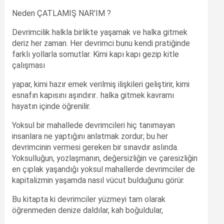
Neden ÇATLAMIŞ NAR’IM ?
Devrimcilik halkla birlikte yaşamak ve halka gitmek
deriz her zaman. Her devrimci bunu kendi pratiğinde
farklı yollarla somutlar. Kimi kapı kapı gezip kitle
çalışması
yapar, kimi hazır emek verilmiş ilişkileri geliştirir, kimi
esnafın kapısını aşındırır.. halka gitmek kavramı
hayatın içinde öğrenilir.
Yoksul bir mahallede devrimcileri hiç tanımayan
insanlara ne yaptığını anlatmak zordur; bu her
devrimcinin vermesi gereken bir sınavdır aslında.
Yoksulluğun, yozlaşmanın, değersizliğin ve çaresizliğin
en çıplak yaşandığı yoksul mahallerde devrimciler de
kapitalizmin yaşamda nasıl vücut bulduğunu görür.
Bu kitapta ki devrimciler yüzmeyi tam olarak
öğrenmeden denize daldılar, kah boğuldular,