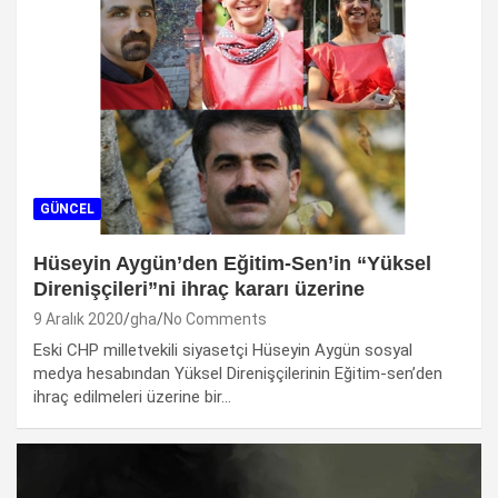
GÜNCEL
Hüseyin Aygün’den Eğitim-Sen’in “Yüksel
Direnişçileri”ni ihraç kararı üzerine
9 Aralık 2020
gha
No Comments
Eski CHP milletvekili siyasetçi Hüseyin Aygün sosyal
medya hesabından Yüksel Direnişçilerinin Eğitim-sen’den
ihraç edilmeleri üzerine bir…