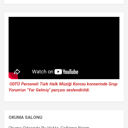
ODTÜ Personeli Türk Halk Müziği Korosu konserinde Grup
Yorum'un "Yar Gelmiş" parçası seslendirildi.
OKUMA SALONU