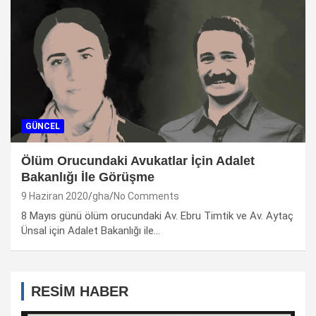
GÜNCEL
Ölüm Orucundaki Avukatlar İçin Adalet
Bakanlığı İle Görüşme
9 Haziran 2020
gha
No Comments
8 Mayıs günü ölüm orucundaki Av. Ebru Timtik ve Av. Aytaç
Ünsal için Adalet Bakanlığı ile…
RESİM HABER