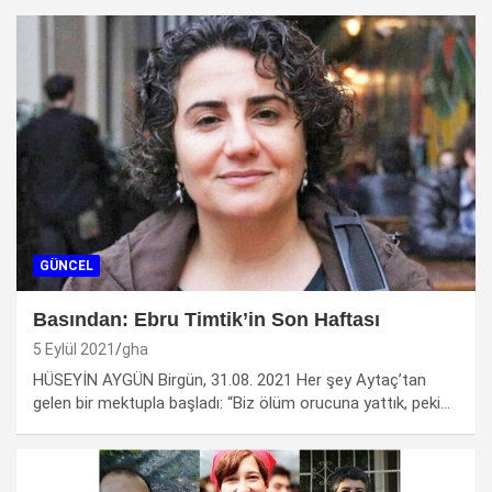
GÜNCEL
Basından: Ebru Timtik’in Son Haftası
5 Eylül 2021
gha
HÜSEYİN AYGÜN Birgün, 31.08. 2021 Her şey Aytaç’tan
gelen bir mektupla başladı: “Biz ölüm orucuna yattık, peki…