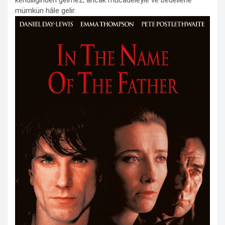
mümkün hâle gelir.