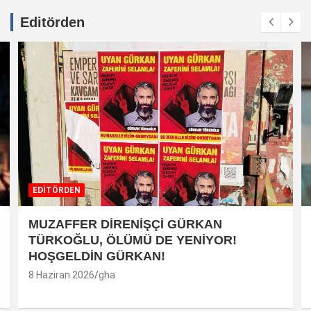
Editörden
EDİTÖRDEN
MUZAFFER DİRENİŞÇİ GÜRKAN
TÜRKOĞLU, ÖLÜMÜ DE YENİYOR!
HOŞGELDİN GÜRKAN!
8 Haziran 2026
gha