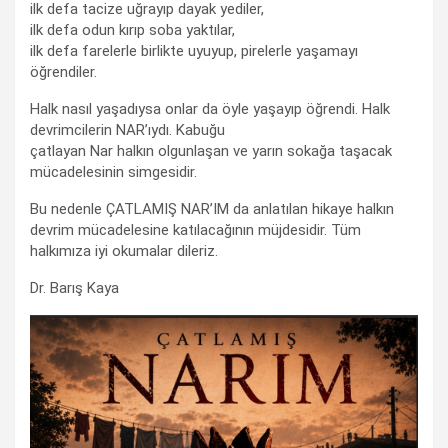
ilk defa tacize uğrayıp dayak yediler,
ilk defa odun kırıp soba yaktılar,
ilk defa farelerle birlikte uyuyup, pirelerle yaşamayı
öğrendiler.
Halk nasıl yaşadıysa onlar da öyle yaşayıp öğrendi. Halk
devrimcilerin NAR’ıydı. Kabuğu
çatlayan Nar halkın olgunlaşan ve yarın sokağa taşacak
mücadelesinin simgesidir.
Bu nedenle ÇATLAMIŞ NAR’IM da anlatılan hikaye halkın
devrim mücadelesine katılacağının müjdesidir. Tüm
halkımıza iyi okumalar dileriz.
Dr. Barış Kaya