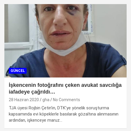
GÜNCEL
İşkencenin fotoğrafını çeken avukat savcılığa
iafadeye çağrıldı…
28 Haziran 2020
gha
No Comments
TJA üyesi Rojbin Çetin’in, DTK’ye yönelik soruşturma
kapsamında evi köpeklerle basılarak gözaltına alınmasının
ardından, işkenceye maruz…