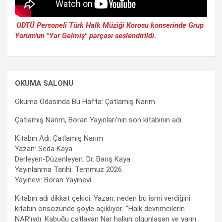
ODTÜ Personeli Türk Halk Müziği Korosu konserinde Grup
Yorum'un "Yar Gelmiş" parçası seslendirildi.
OKUMA SALONU
Okuma Odasında Bu Hafta: Çatlamış Narım
Çatlamış Narım, Boran Yayınları'nın son kitabının adı.
Kitabın Adı: Çatlamış Narım
Yazan: Seda Kaya
Derleyen-Düzenleyen: Dr. Barış Kaya
Yayınlanma Tarihi: Temmuz 2026
Yayınevi: Boran Yayınevi
Kitabın adı dikkat çekici. Yazarı, neden bu ismi verdiğini
kitabın önsözünde şöyle açıklıyor: "Halk devrimcilerin
NAR’ıydı. Kabuğu çatlayan Nar halkın olgunlaşan ve yarın