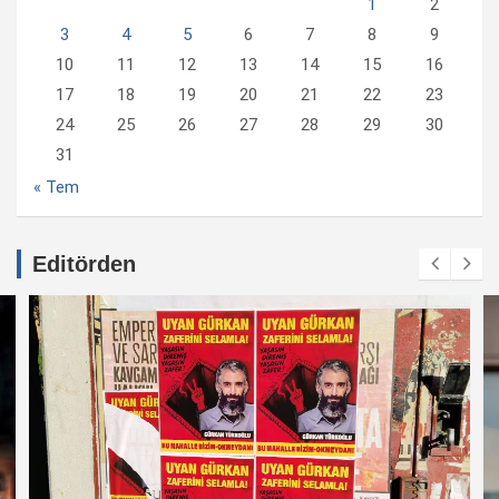
1
2
3
4
5
6
7
8
9
10
11
12
13
14
15
16
17
18
19
20
21
22
23
24
25
26
27
28
29
30
31
« Tem
Editörden