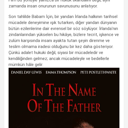
zamanda insan onurunun savunusunu anlatıyor.
Son tahlilde Babam İçin, bir yandan İrlanda halkının tarihsel
mücadele deneyimine ışık tutarken, diğer yandan dünyanın
bütün ezilenlerine dair evrensel bir söz söylüyor. İrlanda'nın
zindanlarından yükselen bu hikâye, bizlere tecrit, işkence ve
zulüm karşısında insanı ayakta tutan şeyin direnme ve
teslim olmama iradesi olduğunu bir kez daha gösteriyor.
Çünkü adalet hukuki değil, siyasi bir mücadeledir ve
kendiliğinden gelmez; ancak mücadeleyle ve bedellerle
mümkün hâle gelir.