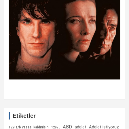
Etiketler
ABD
Adalet istiyoruz
adalet
129 a/b yasası kaldırılsın
129ab