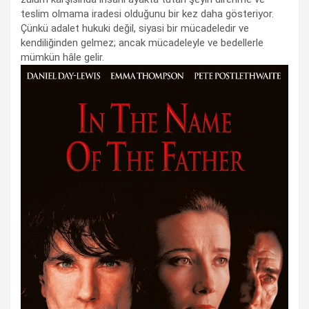
teslim olmama iradesi olduğunu bir kez daha gösteriyor.
Çünkü adalet hukuki değil, siyasi bir mücadeledir ve
kendiliğinden gelmez; ancak mücadeleyle ve bedellerle
mümkün hâle gelir.