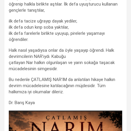
öğrenip halkla birlikte aştılar. İlk defa uyuşturucu kullanan
gençlerle tanıştılar,
ilk defa tacize uğrayıp dayak yediler,
ilk defa odun kırıp soba yaktılar,
ilk defa farelerle birlikte uyuyup, pirelerle yaşamayı
öğrendiler.
Halk nasıl yaşadıysa onlar da öyle yaşayıp öğrendi. Halk
devrimcilerin NAR’ıydı. Kabuğu
çatlayan Nar halkın olgunlaşan ve yarın sokağa taşacak
mücadelesinin simgesidir.
Bu nedenle ÇATLAMIŞ NAR’IM da anlatılan hikaye halkın
devrim mücadelesine katılacağının müjdesidir. Tüm
halkımıza iyi okumalar dileriz.
Dr. Barış Kaya