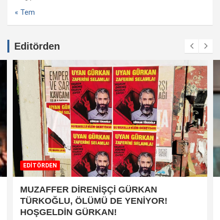
« Tem
Editörden
EDİTÖRDEN
MUZAFFER DİRENİŞÇİ GÜRKAN
TÜRKOĞLU, ÖLÜMÜ DE YENİYOR!
HOŞGELDİN GÜRKAN!