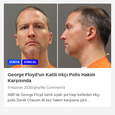
DÜNYA
GÜNCEL
George Floyd’un Katili Irkçı Polis Hakim
Karşısında
9 Haziran 2020
gha
No Comments
ABD’de George Floyd isimli siyah yurttaşı katleden ırkçı
polis Derek Chauvin ilk kez hakim karşısına çıktı.…