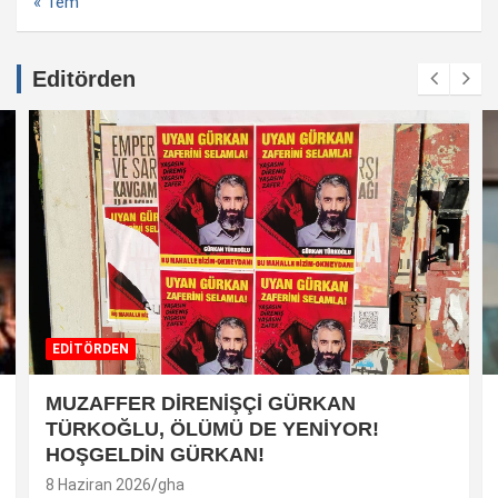
« Tem
Editörden
EDİTÖRDEN
MUZAFFER DİRENİŞÇİ GÜRKAN
TÜRKOĞLU, ÖLÜMÜ DE YENİYOR!
HOŞGELDİN GÜRKAN!
8 Haziran 2026
gha