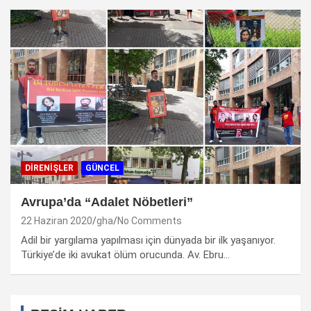
DIRENIŞLER
GÜNCEL
Avrupa’da “Adalet Nöbetleri”
22 Haziran 2020
gha
No Comments
Adil bir yargılama yapılması için dünyada bir ilk yaşanıyor.
Türkiye’de iki avukat ölüm orucunda. Av. Ebru…