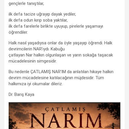
gençlerle tanıştılar,
ilk defa tacize uğrayıp dayak yediler,
ilk defa odun kırıp soba yaktılar,
ilk defa farelerle birlikte uyuyup, pirelerle yaşamayı
öğrendiler.
Halk nasıl yaşadıysa onlar da öyle yaşayıp öğrendi. Halk
devrimcilerin NAR’ıydı. Kabuğu
çatlayan Nar halkın olgunlaşan ve yarın sokağa taşacak
mücadelesinin simgesidir.
Bu nedenle ÇATLAMIŞ NAR’IM da anlatılan hikaye halkın
devrim mücadelesine katılacağının müjdesidir. Tüm
halkımıza iyi okumalar dileriz.
Dr. Barış Kaya