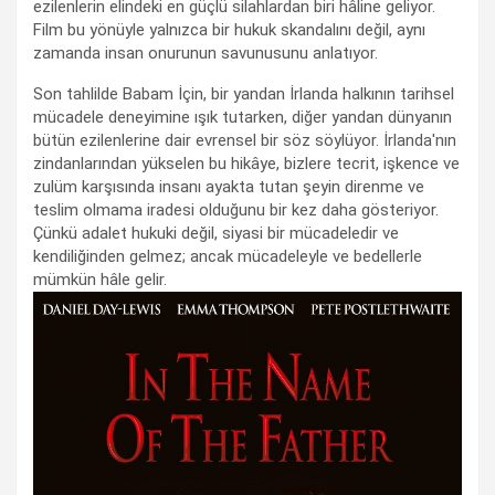
ezilenlerin elindeki en güçlü silahlardan biri hâline geliyor.
Film bu yönüyle yalnızca bir hukuk skandalını değil, aynı
zamanda insan onurunun savunusunu anlatıyor.
Son tahlilde Babam İçin, bir yandan İrlanda halkının tarihsel
mücadele deneyimine ışık tutarken, diğer yandan dünyanın
bütün ezilenlerine dair evrensel bir söz söylüyor. İrlanda'nın
zindanlarından yükselen bu hikâye, bizlere tecrit, işkence ve
zulüm karşısında insanı ayakta tutan şeyin direnme ve
teslim olmama iradesi olduğunu bir kez daha gösteriyor.
Çünkü adalet hukuki değil, siyasi bir mücadeledir ve
kendiliğinden gelmez; ancak mücadeleyle ve bedellerle
mümkün hâle gelir.