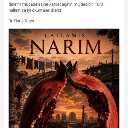
devrim mücadelesine katılacağının müjdesidir. Tüm
halkımıza iyi okumalar dileriz.
Dr. Barış Kaya