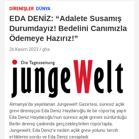
DIRENIŞLER
DÜNYA
EDA DENİZ: “Adalete Susamış
Durumdayız! Bedelini Canımızla
Ödemeye Hazırız!”
26 Kasım 2023
gha
Almanya’da yayınlanan Jungewelt Gazetesi, süresiz açlık
grevi direnişçisi Eda Deniz Haydaroğlu ile bir röportaj yaptı
Eda Deniz Haydaroğlu’nun süresiz açlık grevini sürdürdüğü
Berlin direniş çadırında gerçzekleştirilen röportajda,
Jungewelt, Eda Deniz’e neden açlık grevi yolunu tercih
ettiklerini sordu ve Eda Deniz cevapladı.