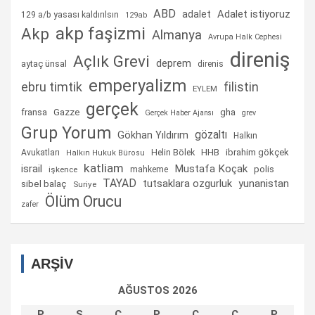
ABD
Adalet istiyoruz
adalet
129 a/b yasası kaldırılsın
129ab
akp faşizmi
Akp
Almanya
Avrupa Halk Cephesi
direniş
Açlık Grevi
deprem
aytaç ünsal
direnis
emperyalizm
ebru timtik
filistin
EYLEM
gerçek
fransa
gha
Gazze
Gerçek Haber Ajansı
grev
Grup Yorum
gözaltı
Gökhan Yıldırım
Halkın
Helin Bölek
HHB
ibrahim gökçek
Avukatları
Halkın Hukuk Bürosu
katliam
israil
Mustafa Koçak
mahkeme
polis
işkence
TAYAD
tutsaklara ozgurluk
yunanistan
sibel balaç
Suriye
Ölüm Orucu
zafer
ARŞİV
AĞUSTOS 2026
P
S
Ç
P
C
C
P