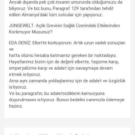
Ancak dışarıda pek çok insanın umurunda olduğumuzu da
biliyoruz. Ve biz bunu, Paragraf 129 tarafından tehdit
edilen Almanya’daki tüm solcular için yapıyoruz.
JUNGEWELT: Açlık Grevinin Sağlık Üzerindeki Etkilerinden
Korkmuyor Musunuz?
EDA DENİZ: Elbette korkuyorum. Artık uzun vadeli sonuçları
ve
hatta ölümü hesaba katmamız gereken bir noktadayız.
Hayatlarımız bizim için de değerli elbette, faşizme karşı,
emperyalizme karşı ve adalet için savaşmaya devam
etmek istiyoruz.
Ama aynı zamanda yoldaşlarımız için de adalet ve özgürlük
istiyoruz.
Ve bu paragrafın, bu adaletsizliklerin kamuoyuna
duyurulmasını istiyoruz. Bunun bedelini canımızla ödemeye
hazırız.
Yazı