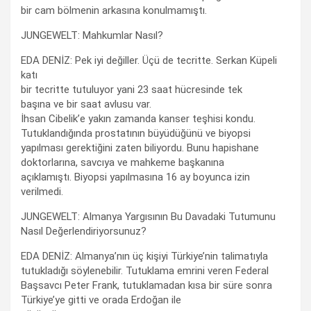
bir cam bölmenin arkasına konulmamıştı.
JUNGEWELT: Mahkumlar Nasıl?
EDA DENİZ: Pek iyi değiller. Üçü de tecritte. Serkan Küpeli
katı
bir tecritte tutuluyor yani 23 saat hücresinde tek
başına ve bir saat avlusu var.
İhsan Cibelik’e yakın zamanda kanser teşhisi kondu.
Tutuklandığında prostatının büyüdüğünü ve biyopsi
yapılması gerektiğini zaten biliyordu. Bunu hapishane
doktorlarına, savcıya ve mahkeme başkanına
açıklamıştı. Biyopsi yapılmasına 16 ay boyunca izin
verilmedi.
JUNGEWELT: Almanya Yargısının Bu Davadaki Tutumunu
Nasıl Değerlendiriyorsunuz?
EDA DENİZ: Almanya’nın üç kişiyi Türkiye’nin talimatıyla
tutukladığı söylenebilir. Tutuklama emrini veren Federal
Başsavcı Peter Frank, tutuklamadan kısa bir süre sonra
Türkiye’ye gitti ve orada Erdoğan ile