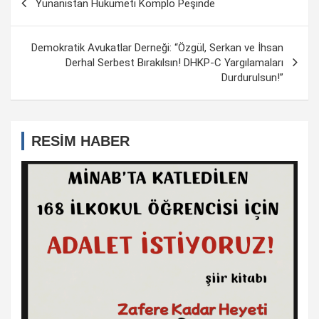
Yunanistan Hükümeti Komplo Peşinde
dolaşımı
Demokratik Avukatlar Derneği: “Özgül, Serkan ve İhsan
Derhal Serbest Bırakılsın! DHKP-C Yargılamaları
Durdurulsun!”
RESİM HABER