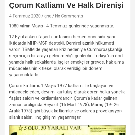
Çorum Katliamı Ve Halk Direnişi
4 Temmuz 2020
gha
No Comments
1980 yılının Mayıs- 4 Temmuz günlerinde yaşanmıştır.
12 Eylül askeri faşist cuntasının hemen öncesidir yani…
İktidarda MHP-MSP destekli, Demirel azınlık hükümeti
vardır. TBMM’de yaşanan kriz nedeniyle Cumhurbaşkanlığı
seçimi için bir araya gelinemediği günlerdir. Türkiye’nin dört
yanında halk sokaklarda, işçiler emekçiler grevde, hak alma
mücadelesinin kitlesel olarak verildiği bir dönem
yaşanmaktadır.
Çorum katliamı; 1 Mayıs 1977 katliamı ile başlayan ve
mücadele eden, devrimi kurtuluş olarak gören halka yönelik
faşist saldırı ve katliamlardandır. Çorum’a kadar gelinen
zaman aralığında Beyazıt (16 Mart 1978), Maraş (19- 26
Aralık 1978) gibi büyük katliamlar ve onlarca provokasyon,
silahlı saldırı, linç girişimi yaşanmıştır.