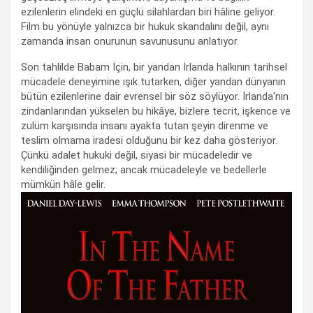
ezilenlerin elindeki en güçlü silahlardan biri hâline geliyor.
Film bu yönüyle yalnızca bir hukuk skandalını değil, aynı
zamanda insan onurunun savunusunu anlatıyor.
Son tahlilde Babam İçin, bir yandan İrlanda halkının tarihsel
mücadele deneyimine ışık tutarken, diğer yandan dünyanın
bütün ezilenlerine dair evrensel bir söz söylüyor. İrlanda'nın
zindanlarından yükselen bu hikâye, bizlere tecrit, işkence ve
zulüm karşısında insanı ayakta tutan şeyin direnme ve
teslim olmama iradesi olduğunu bir kez daha gösteriyor.
Çünkü adalet hukuki değil, siyasi bir mücadeledir ve
kendiliğinden gelmez; ancak mücadeleyle ve bedellerle
mümkün hâle gelir.