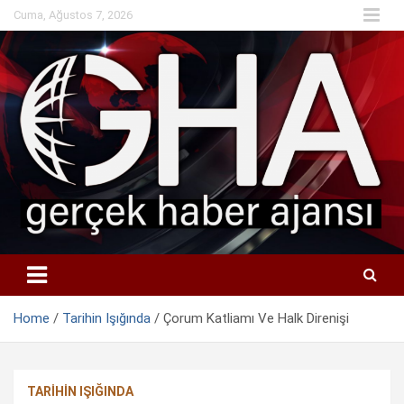
Skip
Cuma, Ağustos 7, 2026
to
content
Home
Tarihin Işığında
Çorum Katliamı Ve Halk Direnişi
TARIHIN IŞIĞINDA