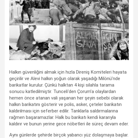
Halkın güvenliğini almak için hızla Direniş Komiteleri hayata
geçirilir ve Alevi halkın yoğun olarak yaşadığı Milönü’nde
barikatlar kurulur. Çünkü halktan 4 kişi silahla tarama
sonucu katledilmiştir. Tunceli’den Çorum’a olaylardan
hemen önce atanan vali yaşanan her şeyin sebebi olarak
halkın barikatını gösterir ve polis, asker, çeteler barikatın
kaldırılması için seferber edilir. Tanklarla saldırmalarına
rağmen başaramazlar. Halk bu barikatı kendi kararıyla
kaldırır ve bunun yerine gece nöbetleri ile süreç devam eder.
Aynı günlerde şehirde birçok yabancı yüz dolaşmaya başlar.