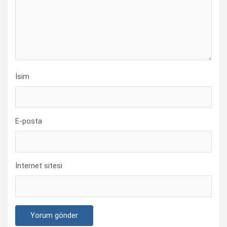
İsim
E-posta
İnternet sitesi