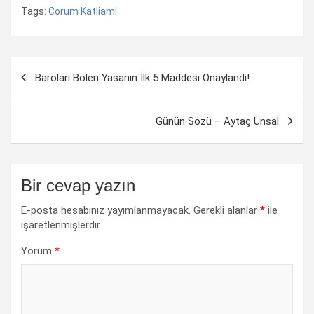
Tags:
Corum Katliami
Yazı
Baroları Bölen Yasanın İlk 5 Maddesi Onaylandı!
dolaşımı
Günün Sözü – Aytaç Ünsal
Bir cevap yazın
E-posta hesabınız yayımlanmayacak.
Gerekli alanlar
*
ile
işaretlenmişlerdir
Yorum
*