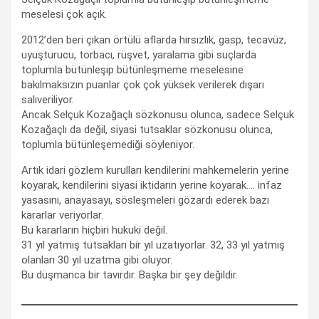
meselesi çok açık.
2012’den beri çıkan örtülü aflarda hırsızlık, gasp, tecavüz,
uyuşturucu, torbacı, rüşvet, yaralama gibi suçlarda
toplumla bütünleşip bütünleşmeme meselesine
bakılmaksızın puanlar çok çok yüksek verilerek dışarı
salıveriliyor.
Ancak Selçuk Kozağaçlı sözkonusu olunca, sadece Selçuk
Kozağaçlı da değil, siyasi tutsaklar sözkonusu olunca,
toplumla bütünleşemediği söyleniyor.
Artık idari gözlem kurulları kendilerini mahkemelerin yerine
koyarak, kendilerini siyasi iktidarın yerine koyarak…. infaz
yasasını, anayasayı, sösleşmeleri gözardı ederek bazı
kararlar veriyorlar.
Bu kararların hiçbiri hukuki değil.
31 yıl yatmış tutsakları bir yıl uzatıyorlar. 32, 33 yıl yatmış
olanları 30 yıl uzatma gibi oluyor.
Bu düşmanca bir tavırdır. Başka bir şey değildir.