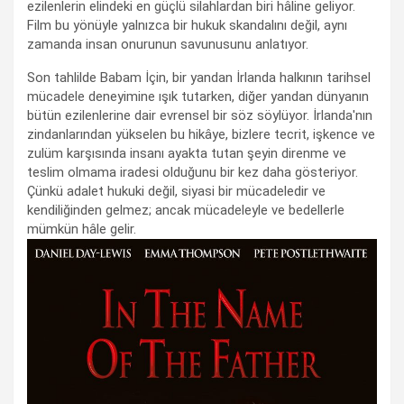
ezilenlerin elindeki en güçlü silahlardan biri hâline geliyor.
Film bu yönüyle yalnızca bir hukuk skandalını değil, aynı
zamanda insan onurunun savunusunu anlatıyor.
Son tahlilde Babam İçin, bir yandan İrlanda halkının tarihsel
mücadele deneyimine ışık tutarken, diğer yandan dünyanın
bütün ezilenlerine dair evrensel bir söz söylüyor. İrlanda'nın
zindanlarından yükselen bu hikâye, bizlere tecrit, işkence ve
zulüm karşısında insanı ayakta tutan şeyin direnme ve
teslim olmama iradesi olduğunu bir kez daha gösteriyor.
Çünkü adalet hukuki değil, siyasi bir mücadeledir ve
kendiliğinden gelmez; ancak mücadeleyle ve bedellerle
mümkün hâle gelir.