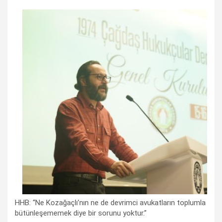
HHB: “Ne Kozağaçlı’nın ne de devrimci avukatların toplumla
bütünleşememek diye bir sorunu yoktur.”