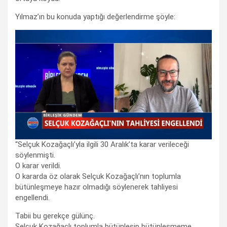
Yılmaz’ın bu konuda yaptığı değerlendirme şöyle:
“Selçuk Kozağaçlı’yla ilgili 30 Aralık’ta karar verileceği
söylenmişti.
O karar verildi.
O kararda öz olarak Selçuk Kozağaçlı’nın toplumla
bütünleşmeye hazır olmadığı söylenerek tahliyesi
engellendi.
Tabii bu gerekçe gülünç.
Selçuk Kozağaçlı toplumla bütünleşip bütünleşmeme