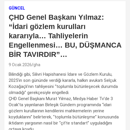
GÜNCEL
ÇHD Genel Başkanı Yılmaz:
“İdari gözlem kurulları
kararıyla… Tahliyelerin
Engellenmesi… BU, DÜŞMANCA
BİR TAVIRDIR”…
9 Ocak 2026
gha
Bilindiği gibi, Silivri Hapishanesi İdare ve Gözlem Kurulu,
2025’in son gününde verdiği kararla, halkın avukatı Selçuk
Kozağaçlı’nın tahliyesini “toplumla bütünleşecek durumda
olmadığı” gerekçesiyle engelledi.
ÇHD Genel Başkanı Murat Yılmaz, Medya Haber Tv’de 3
Ocak’ta yayınlanan Birleşik Gündem programında “idari
gözlem kurullarının kendilerini mahkemelerin yerine
koyduklarını” belirterek, “toplumla bütünleşme” konusunda
iktidarın yargısının nasıl bir “çifte standart” uyguladığını
ortaya koydu.