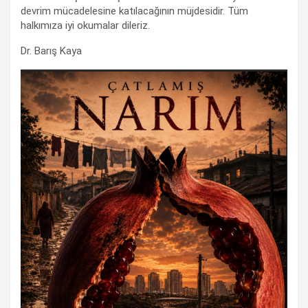
devrim mücadelesine katılacağının müjdesidir. Tüm
halkımıza iyi okumalar dileriz.
Dr. Barış Kaya