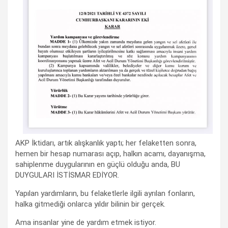
AKP İktidarı, artık alışkanlık yaptı; her felaketten sonra,
hemen bir hesap numarası açıp, halkın acamı, dayanışma,
sahiplenme duygularının en güçlü olduğu anda, BU
DUYGULARI İSTİSMAR EDİYOR.
Yapılan yardımların, bu felaketlerle ilgili ayrılan fonların,
halka gitmediği onlarca yıldır bilinin bir gerçek.
Ama insanlar yine de yardım etmek istiyor.