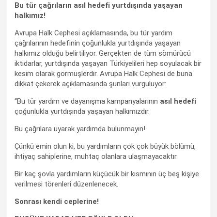
Bu tür çağrıların asıl hedefi yurtdışında yaşayan
halkımız!
Avrupa Halk Cephesi açıklamasında, bu tür yardım
çağrılarının hedefinin çoğunlukla yurtdışında yaşayan
halkımız olduğu belirtiliyor. Gerçekten de tüm sömürücü
iktidarlar, yurtdışında yaşayan Türkiyelileri hep soyulacak bir
kesim olarak görmüşlerdir. Avrupa Halk Cephesi de buna
dikkat çekerek açıklamasında şunları vurguluyor:
“Bu tür yardım ve dayanışma kampanyalarının
asıl hedefi
çoğunlukla yurtdışında yaşayan halkımızdır.
Bu çağrılara uyarak yardımda bulunmayın!
Çünkü emin olun ki, bu yardımların çok çok büyük bölümü,
ihtiyaç sahiplerine, muhtaç olanlara ulaşmayacaktır.
Bir kaç şovla yardımların küçücük bir kısmının üç beş kişiye
verilmesi törenleri düzenlenecek.
Sonrası kendi ceplerine!