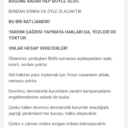
BUGÜNE KADAR HEP BÖYLE OLDU.
BUNDAN SONRA DA ÖYLE OLACAKTIR.
BU BİR KATLİAMDIR!
YARDIM ÇAĞRISI YAPMAYA HAKLARI DA, YÜZLERİ DE
YOKTUR.
ONLAR HESAP VERECEKLER!
Ölülerimiz yerdeyken İBAN numarası açıklayanların ayıbı,
insafı, vicdanı yoktur.
Seli halktan para toplamak için fırsat sayanların ahlakı,
namusu yoktur.
Devrimci, demokratik kurumların yardım kampanyalarını
engellemelerinin sebebi de budur.
Çünkü halkın devrimci demokratik kurumlar aracılığıyla
yaptığı yardımların her kuruşu, halka ulaşacaktır.
Çünkü o zaman onlara soygun imkanı kalmayacaktır.