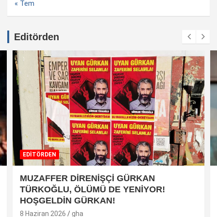
« Tem
Editörden
EDİTÖRDEN
MUZAFFER DİRENİŞÇİ GÜRKAN
TÜRKOĞLU, ÖLÜMÜ DE YENİYOR!
HOŞGELDİN GÜRKAN!
8 Haziran 2026
gha