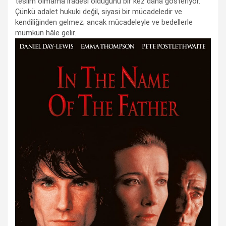
teslim olmama iradesi olduğunu bir kez daha gösteriyor.
Çünkü adalet hukuki değil, siyasi bir mücadeledir ve
kendiliğinden gelmez; ancak mücadeleyle ve bedellerle
mümkün hâle gelir.