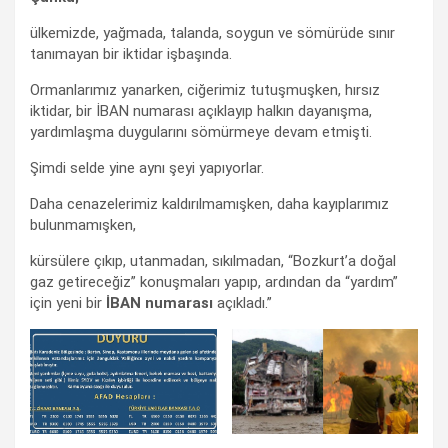
ülkemizde, yağmada, talanda, soygun ve sömürüde sınır
tanımayan bir iktidar işbaşında.
Ormanlarımız yanarken, ciğerimiz tutuşmuşken, hırsız
iktidar, bir İBAN numarası açıklayıp halkın dayanışma,
yardımlaşma duygularını sömürmeye devam etmişti.
Şimdi selde yine aynı şeyi yapıyorlar.
Daha cenazelerimiz kaldırılmamışken, daha kayıplarımız
bulunmamışken,
kürsülere çıkıp, utanmadan, sıkılmadan, “Bozkurt’a doğal
gaz getireceğiz” konuşmaları yapıp, ardından da “yardım”
için yeni bir
İBAN numarası
açıkladı.”