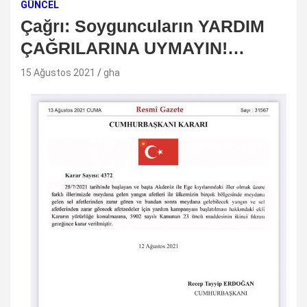
GÜNCEL
Çağrı: Soyguncuların YARDIM
ÇAĞRILARINA UYMAYIN!…
15 Ağustos 2021
gha