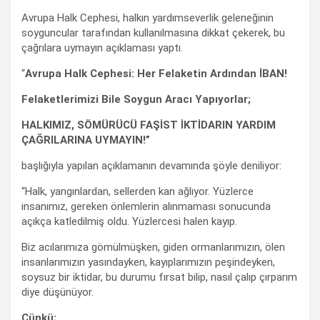
Avrupa Halk Cephesi, halkın yardımseverlik geleneğinin
soyguncular tarafından kullanılmasına dikkat çekerek, bu
çağrılara uymayın açıklaması yaptı.
“
Avrupa Halk Cephesi: Her Felaketin Ardından İBAN!
Felaketlerimizi Bile Soygun Aracı Yapıyorlar;
HALKIMIZ, SÖMÜRÜCÜ FAŞİST İKTİDARIN YARDIM
ÇAĞRILARINA UYMAYIN!”
başlığıyla yapılan açıklamanın devamında şöyle deniliyor:
“Halk, yangınlardan, sellerden kan ağlıyor. Yüzlerce
insanımız, gereken önlemlerin alınmaması sonucunda
açıkça katledilmiş oldu. Yüzlercesi halen kayıp.
Biz acılarımıza gömülmüşken, giden ormanlarımızın, ölen
insanlarımızın yasındayken, kayıplarımızın peşindeyken,
soysuz bir iktidar, bu durumu fırsat bilip, nasıl çalıp çırparım
diye düşünüyor.
Çünkü;