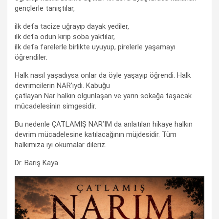
gençlerle tanıştılar,
ilk defa tacize uğrayıp dayak yediler,
ilk defa odun kırıp soba yaktılar,
ilk defa farelerle birlikte uyuyup, pirelerle yaşamayı
öğrendiler.
Halk nasıl yaşadıysa onlar da öyle yaşayıp öğrendi. Halk
devrimcilerin NAR’ıydı. Kabuğu
çatlayan Nar halkın olgunlaşan ve yarın sokağa taşacak
mücadelesinin simgesidir.
Bu nedenle ÇATLAMIŞ NAR’IM da anlatılan hikaye halkın
devrim mücadelesine katılacağının müjdesidir. Tüm
halkımıza iyi okumalar dileriz.
Dr. Barış Kaya