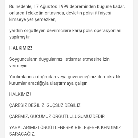
Bu nedenle, 17 Ağustos 1999 depreminden bugüne kadar,
onlarca felaketin ortasında, devletin polisi itfaiyesi
kimseye yetişemezken,
yardım örgütleyen devrimcilere karşı polis operasyonları
yapılmıştır.
HALKIMIZ!
Soyguncuların duygularınızı istismar etmesine izin
vermeyin.
Yardımlarınızı doğrudan veya güveneceğiniz demokratik
kurumlar aracılığıyla ulaştırmaya çalışın.
HALKIMIZ!
ÇARESİZ DEĞİLİZ. GÜÇSÜZ DEĞİLİZ.
ÇAREMİZ, GÜCÜMÜZ ÖRGÜTLÜLÜĞÜMÜZDEDİR.
YARALARIMIZI ÖRGÜTLENEREK BİRLEŞEREK KENDİMİZ
SARACAĞIZ.