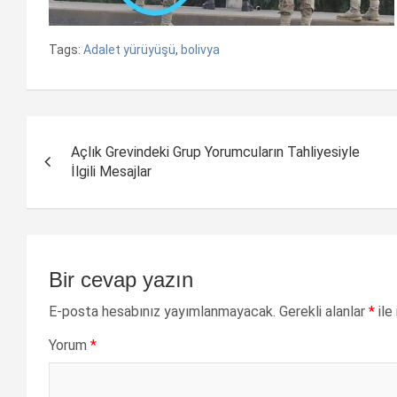
Tags:
Adalet yürüyüşü
,
bolivya
Yazı
Açlık Grevindeki Grup Yorumcuların Tahliyesiyle
dolaşımı
İlgili Mesajlar
Bir cevap yazın
E-posta hesabınız yayımlanmayacak.
Gerekli alanlar
*
ile
Yorum
*