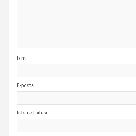
İsim
E-posta
İnternet sitesi