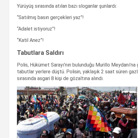
Yürüyüş sırasında atılan bazı sloganlar şunlardı:
“Satılmış basın gerçekleri yaz”!
“Adalet istiyoruz”!
“Katil Anez”!
Tabutlara Saldırı
Polis, Hükümet Sarayı’nın bulunduğu Murillo Meydanı’na gi
tabutlar yerlere düştü. Polisin, yaklaşık 2 saat süren gazlı
sırasında asgari 8 kişi de gözaltına alındı.