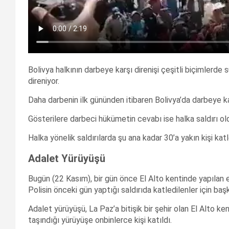
Bolivya halkının darbeye karşı direnişi çeşitli biçimlerde
direniyor.
Daha darbenin ilk gününden itibaren Bolivya’da darbeye ka
Gösterilere darbeci hükümetin cevabı ise halka saldırı ol
Halka yönelik saldırılarda şu ana kadar 30’a yakın kişi katl
Adalet Yürüyüşü
Bugün (22 Kasım), bir gün önce El Alto kentinde yapılan e
Polisin önceki gün yaptığı saldırıda katledilenler için ba
Adalet yürüyüşü, La Paz’a bitişik bir şehir olan El Alto k
taşındığı yürüyüşe onbinlerce kişi katıldı.