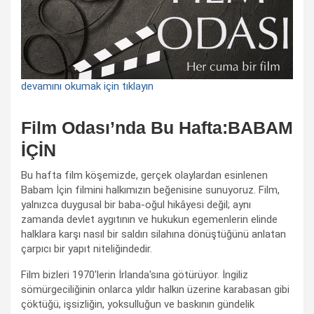
devamını okumak için tıklayın
Film Odası’nda Bu Hafta:BABAM
İÇİN
Bu hafta film köşemizde, gerçek olaylardan esinlenen
Babam İçin filmini halkımızın beğenisine sunuyoruz. Film,
yalnızca duygusal bir baba-oğul hikâyesi değil; aynı
zamanda devlet aygıtının ve hukukun egemenlerin elinde
halklara karşı nasıl bir saldırı silahına dönüştüğünü anlatan
çarpıcı bir yapıt niteliğindedir.
Film bizleri 1970'lerin İrlanda'sına götürüyor. İngiliz
sömürgeciliğinin onlarca yıldır halkın üzerine karabasan gibi
çöktüğü, işsizliğin, yoksulluğun ve baskının gündelik