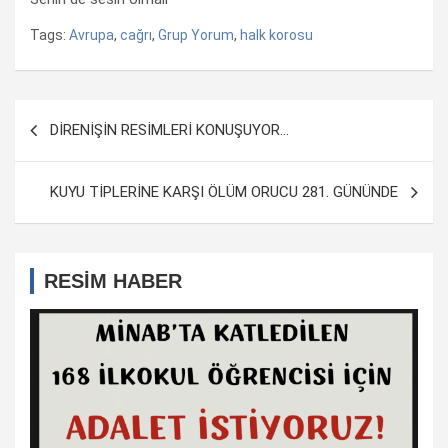
Tags:
Avrupa
,
cağrı
,
Grup Yorum
,
halk korosu
Yazı
DİRENİŞİN RESİMLERİ KONUŞUYOR…
dolaşımı
KUYU TİPLERİNE KARŞI ÖLÜM ORUCU 281. GÜNÜNDE
RESİM HABER