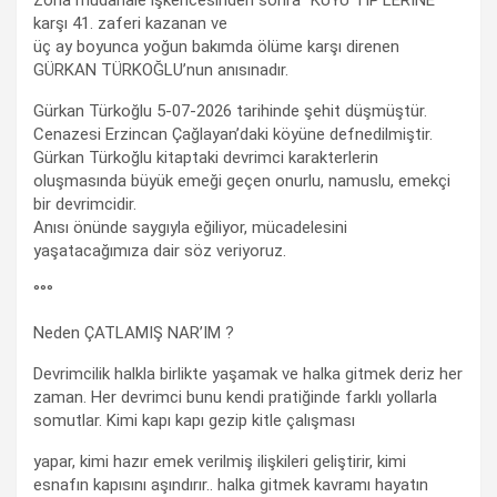
karşı 41. zaferi kazanan ve
üç ay boyunca yoğun bakımda ölüme karşı direnen
GÜRKAN TÜRKOĞLU’nun anısınadır.
Gürkan Türkoğlu 5-07-2026 tarihinde şehit düşmüştür.
Cenazesi Erzincan Çağlayan’daki köyüne defnedilmiştir.
Gürkan Türkoğlu kitaptaki devrimci karakterlerin
oluşmasında büyük emeği geçen onurlu, namuslu, emekçi
bir devrimcidir.
Anısı önünde saygıyla eğiliyor, mücadelesini
yaşatacağımıza dair söz veriyoruz.
°°°
Neden ÇATLAMIŞ NAR’IM ?
Devrimcilik halkla birlikte yaşamak ve halka gitmek deriz her
zaman. Her devrimci bunu kendi pratiğinde farklı yollarla
somutlar. Kimi kapı kapı gezip kitle çalışması
yapar, kimi hazır emek verilmiş ilişkileri geliştirir, kimi
esnafın kapısını aşındırır.. halka gitmek kavramı hayatın