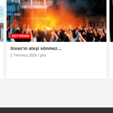
EDİTÖRDEN
Sivas’ın ateşi sönmez…
2 Temmuz 2026
gha