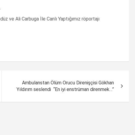
…
üz ve Ali Carbuga İle Canlı Yaptığımız röportajı
Ambulanstan Ölüm Orucu Direnişçisi Gökhan
Yıldırım seslendi “En iyi enstrüman direnmek…”