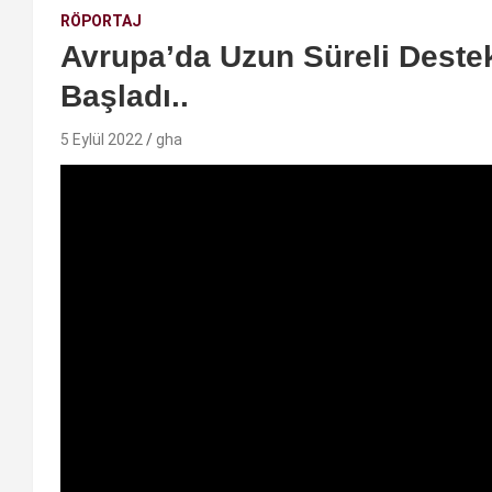
RÖPORTAJ
Avrupa’da Uzun Süreli Destek
Başladı..
5 Eylül 2022
gha