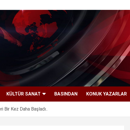
KÜLTÜR SANAT
BASINDAN
KONUK YAZARLAR
i Bir Kez Daha Başladı..