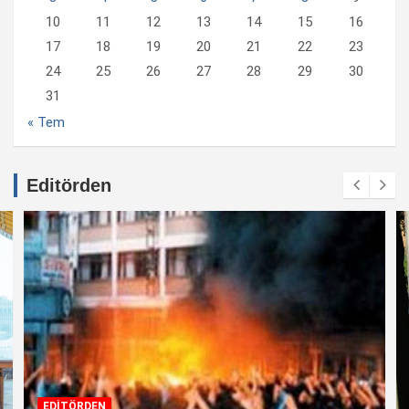
10
11
12
13
14
15
16
17
18
19
20
21
22
23
24
25
26
27
28
29
30
31
« Tem
Editörden
EDİTÖRDEN