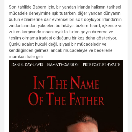
Son tahlilde Babam İçin, bir yandan İrlanda halkının tarihsel
mücadele deneyimine ışık tutarken, diğer yandan dünyanın
bütün ezilenlerine dair evrensel bir söz söylüyor. İrlanda'nın
zindanlarından yükselen bu hikâye, bizlere tecrit, işkence ve
zulüm karşısında insanı ayakta tutan şeyin direnme ve
teslim olmama iradesi olduğunu bir kez daha gösteriyor.
Çünkü adalet hukuki değil, siyasi bir mücadeledir ve
kendiliğinden gelmez; ancak mücadeleyle ve bedellerle
mümkün hâle gelir.