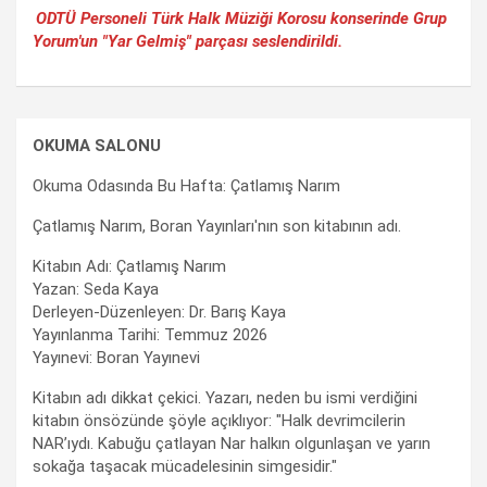
ODTÜ Personeli Türk Halk Müziği Korosu konserinde Grup
Yorum'un "Yar Gelmiş" parçası seslendirildi.
OKUMA SALONU
Okuma Odasında Bu Hafta: Çatlamış Narım
Çatlamış Narım, Boran Yayınları'nın son kitabının adı.
Kitabın Adı: Çatlamış Narım
Yazan: Seda Kaya
Derleyen-Düzenleyen: Dr. Barış Kaya
Yayınlanma Tarihi: Temmuz 2026
Yayınevi: Boran Yayınevi
Kitabın adı dikkat çekici. Yazarı, neden bu ismi verdiğini
kitabın önsözünde şöyle açıklıyor: "Halk devrimcilerin
NAR’ıydı. Kabuğu çatlayan Nar halkın olgunlaşan ve yarın
sokağa taşacak mücadelesinin simgesidir."