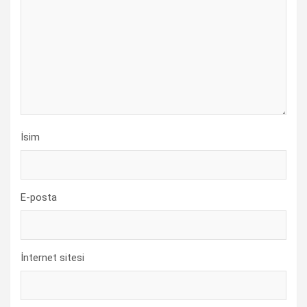
İsim
E-posta
İnternet sitesi