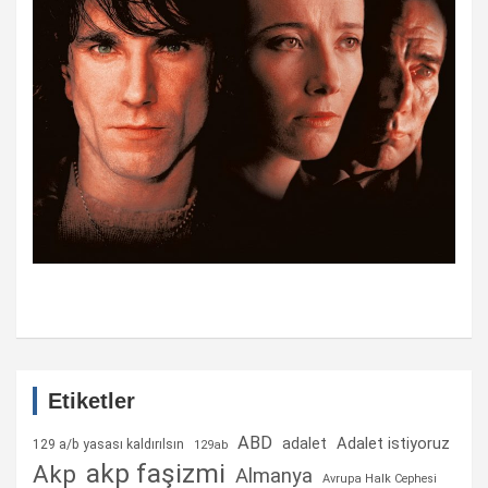
Etiketler
ABD
Adalet istiyoruz
adalet
129 a/b yasası kaldırılsın
129ab
akp faşizmi
Akp
Almanya
Avrupa Halk Cephesi