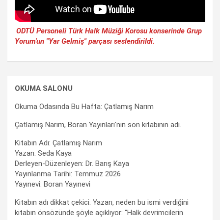
ODTÜ Personeli Türk Halk Müziği Korosu konserinde Grup
Yorum'un "Yar Gelmiş" parçası seslendirildi.
OKUMA SALONU
Okuma Odasında Bu Hafta: Çatlamış Narım
Çatlamış Narım, Boran Yayınları'nın son kitabının adı.
Kitabın Adı: Çatlamış Narım
Yazan: Seda Kaya
Derleyen-Düzenleyen: Dr. Barış Kaya
Yayınlanma Tarihi: Temmuz 2026
Yayınevi: Boran Yayınevi
Kitabın adı dikkat çekici. Yazarı, neden bu ismi verdiğini
kitabın önsözünde şöyle açıklıyor: "Halk devrimcilerin