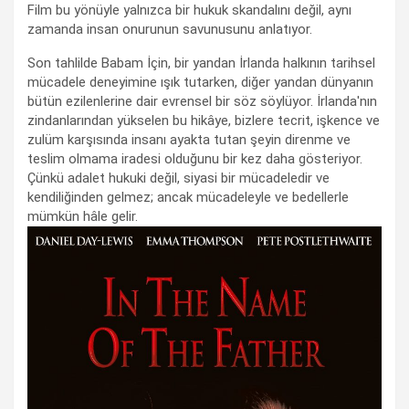
Film bu yönüyle yalnızca bir hukuk skandalını değil, aynı
zamanda insan onurunun savunusunu anlatıyor.
Son tahlilde Babam İçin, bir yandan İrlanda halkının tarihsel
mücadele deneyimine ışık tutarken, diğer yandan dünyanın
bütün ezilenlerine dair evrensel bir söz söylüyor. İrlanda'nın
zindanlarından yükselen bu hikâye, bizlere tecrit, işkence ve
zulüm karşısında insanı ayakta tutan şeyin direnme ve
teslim olmama iradesi olduğunu bir kez daha gösteriyor.
Çünkü adalet hukuki değil, siyasi bir mücadeledir ve
kendiliğinden gelmez; ancak mücadeleyle ve bedellerle
mümkün hâle gelir.