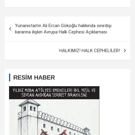
Yazı
Yunanistan’ın Ali Ercan Gökoğlu hakkında sınırdışı
dolaşımı
kararına ilişkin Avrupa Halk Cephesi Açıklaması
HALKIMIZ! HALK CEPHELİLER!
RESİM HABER