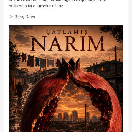
halkımıza iyi okumalar dileriz.
Dr. Barış Kaya