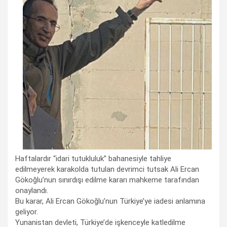
Haftalardır “idari tutukluluk” bahanesiyle tahliye
edilmeyerek karakolda tutulan devrimci tutsak Ali Ercan
Gökoğlu’nun sınırdışı edilme kararı mahkeme tarafından
onaylandı.
Bu karar, Ali Ercan Gökoğlu’nun Türkiye’ye iadesi anlamına
geliyor.
Yunanistan devleti, Türkiye’de işkenceyle katledilme