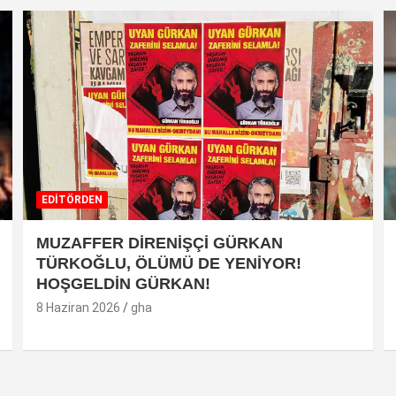
EDİTÖRDEN
MUZAFFER DİRENİŞÇİ GÜRKAN
TÜRKOĞLU, ÖLÜMÜ DE YENİYOR!
HOŞGELDİN GÜRKAN!
8 Haziran 2026
gha