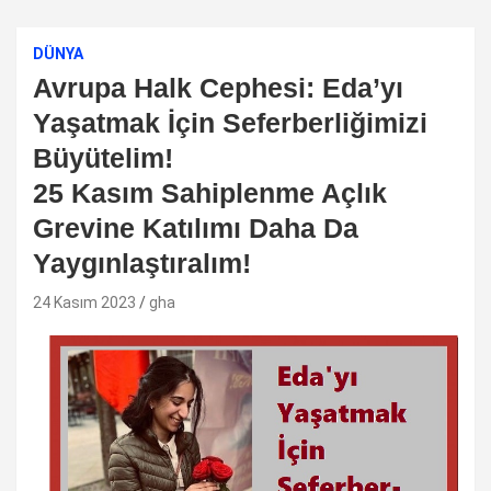
DÜNYA
Avrupa Halk Cephesi: Eda’yı
Yaşatmak İçin Seferberliğimizi
Büyütelim!
25 Kasım Sahiplenme Açlık
Grevine Katılımı Daha Da
Yaygınlaştıralım!
24 Kasım 2023
gha