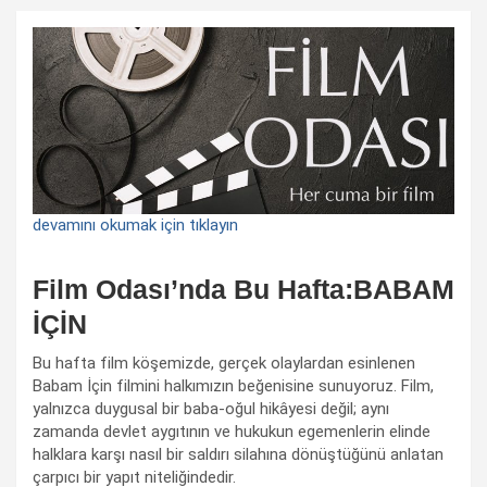
devamını okumak için tıklayın
Film Odası’nda Bu Hafta:BABAM
İÇİN
Bu hafta film köşemizde, gerçek olaylardan esinlenen
Babam İçin filmini halkımızın beğenisine sunuyoruz. Film,
yalnızca duygusal bir baba-oğul hikâyesi değil; aynı
zamanda devlet aygıtının ve hukukun egemenlerin elinde
halklara karşı nasıl bir saldırı silahına dönüştüğünü anlatan
çarpıcı bir yapıt niteliğindedir.