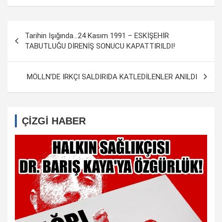
Yazı
Tarihin Işığında…24 Kasım 1991 – ESKİŞEHİR
dolaşımı
TABUTLUĞU DİRENİŞ SONUCU KAPATTIRILDI!
MÖLLN’DE IRKÇI SALDIRIDA KATLEDİLENLER ANILDI
ÇİZGİ HABER