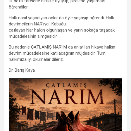
ilk defa farelerle birlikte uyuyup, pirelerle yaşamayı
öğrendiler.
Halk nasıl yaşadıysa onlar da öyle yaşayıp öğrendi. Halk
devrimcilerin NAR’ıydı. Kabuğu
çatlayan Nar halkın olgunlaşan ve yarın sokağa taşacak
mücadelesinin simgesidir.
Bu nedenle ÇATLAMIŞ NAR’IM da anlatılan hikaye halkın
devrim mücadelesine katılacağının müjdesidir. Tüm
halkımıza iyi okumalar dileriz.
Dr. Barış Kaya