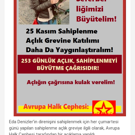
Eda Denizler’in direnişini sahiplenmek için her çumartesi
günü yapılan sahiplenme açlık greviye ilgili olarak, Avrupa
Halk Cephesi tarafından bir açıklama yapıldı.