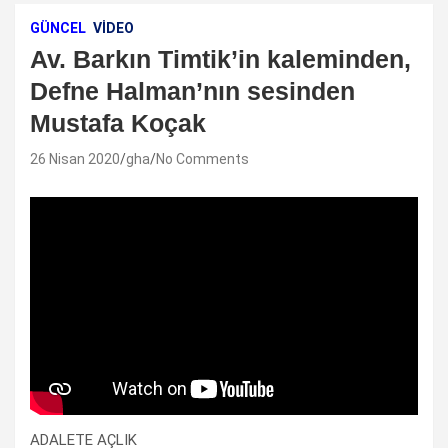
GÜNCEL
VIDEO
Av. Barkın Timtik’in kaleminden,
Defne Halman’nın sesinden
Mustafa Koçak
26 Nisan 2020
gha
No Comments
ADALETE AÇLIK