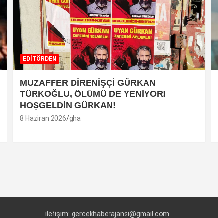
EDİTÖRDEN
MUZAFFER DİRENİŞÇİ GÜRKAN
TÜRKOĞLU, ÖLÜMÜ DE YENİYOR!
HOŞGELDİN GÜRKAN!
8 Haziran 2026
gha
iletişim: gercekhaberajansi@gmail.com