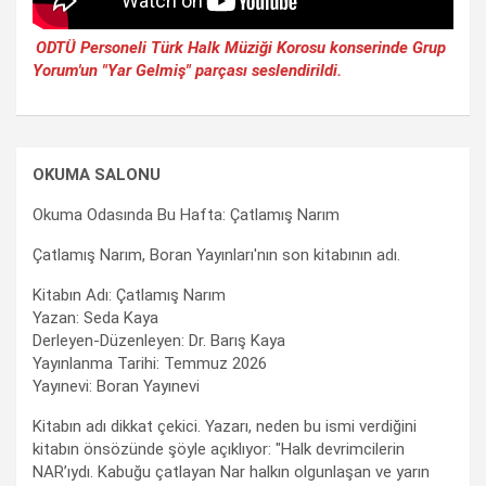
ODTÜ Personeli Türk Halk Müziği Korosu konserinde Grup
Yorum'un "Yar Gelmiş" parçası seslendirildi.
OKUMA SALONU
Okuma Odasında Bu Hafta: Çatlamış Narım
Çatlamış Narım, Boran Yayınları'nın son kitabının adı.
Kitabın Adı: Çatlamış Narım
Yazan: Seda Kaya
Derleyen-Düzenleyen: Dr. Barış Kaya
Yayınlanma Tarihi: Temmuz 2026
Yayınevi: Boran Yayınevi
Kitabın adı dikkat çekici. Yazarı, neden bu ismi verdiğini
kitabın önsözünde şöyle açıklıyor: "Halk devrimcilerin
NAR’ıydı. Kabuğu çatlayan Nar halkın olgunlaşan ve yarın