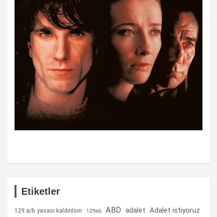
Etiketler
ABD
Adalet istiyoruz
adalet
129 a/b yasası kaldırılsın
129ab