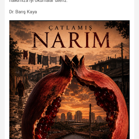
halkımıza iyi okumalar dileriz.
Dr. Barış Kaya