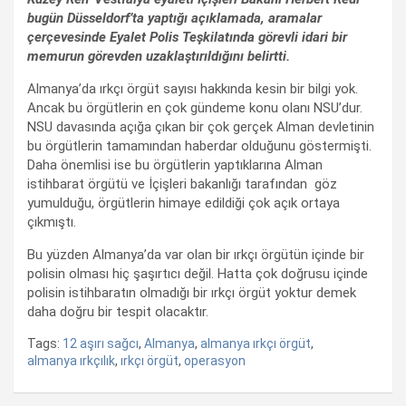
bugün Düsseldorf’ta yaptığı açıklamada, aramalar
çerçevesinde Eyalet Polis Teşkilatında görevli idari bir
memurun görevden uzaklaştırıldığını belirtti.
Almanya’da ırkçı örgüt sayısı hakkında kesin bir bilgi yok.
Ancak bu örgütlerin en çok gündeme konu olanı NSU’dur.
NSU davasında açığa çıkan bir çok gerçek Alman devletinin
bu örgütlerin tamamından haberdar olduğunu göstermişti.
Daha önemlisi ise bu örgütlerin yaptıklarına Alman
istihbarat örgütü ve İçişleri bakanlığı tarafından göz
yumulduğu, örgütlerin himaye edildiği çok açık ortaya
çıkmıştı.
Bu yüzden Almanya’da var olan bir ırkçı örgütün içinde bir
polisin olması hiç şaşırtıcı değil. Hatta çok doğrusu içinde
polisin istihbaratın olmadığı bir ırkçı örgüt yoktur demek
daha doğru bir tespit olacaktır.
Tags:
12 aşırı sağcı
,
Almanya
,
almanya ırkçı örgüt
,
almanya ırkçılık
,
ırkçı örgüt
,
operasyon