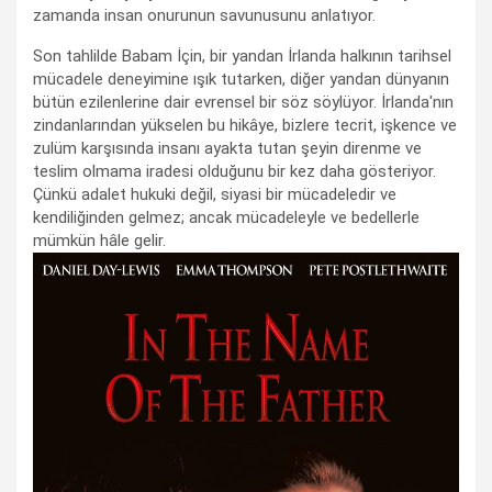
zamanda insan onurunun savunusunu anlatıyor.
Son tahlilde Babam İçin, bir yandan İrlanda halkının tarihsel
mücadele deneyimine ışık tutarken, diğer yandan dünyanın
bütün ezilenlerine dair evrensel bir söz söylüyor. İrlanda'nın
zindanlarından yükselen bu hikâye, bizlere tecrit, işkence ve
zulüm karşısında insanı ayakta tutan şeyin direnme ve
teslim olmama iradesi olduğunu bir kez daha gösteriyor.
Çünkü adalet hukuki değil, siyasi bir mücadeledir ve
kendiliğinden gelmez; ancak mücadeleyle ve bedellerle
mümkün hâle gelir.