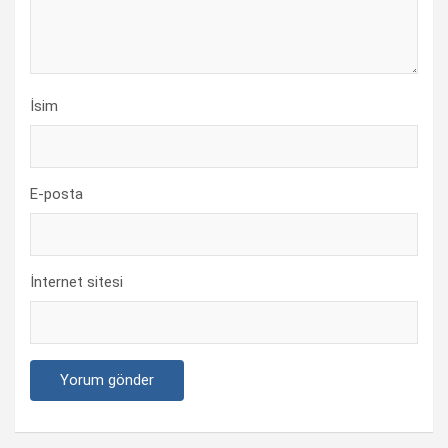
İsim
E-posta
İnternet sitesi