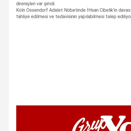
direnişleri var şimdi.
Köln Ossendorf Adalet Nöbetinde İHsan Cibelik’in davası
tahliye edilmesi ve tedavisinin yapılabilmesi talep ediliyor