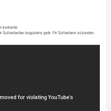
n korkarlar.
ir Sultanlardan bugünlere gelir. Pir Sultanların sözünden