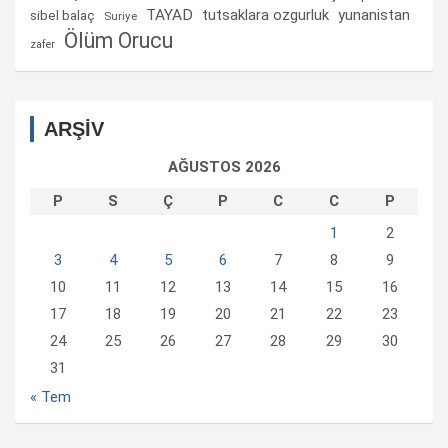
TAYAD
tutsaklara ozgurluk
yunanistan
sibel balaç
Suriye
Ölüm Orucu
zafer
ARŞİV
AĞUSTOS 2026
P
S
Ç
P
C
C
P
1
2
3
4
5
6
7
8
9
10
11
12
13
14
15
16
17
18
19
20
21
22
23
24
25
26
27
28
29
30
31
« Tem