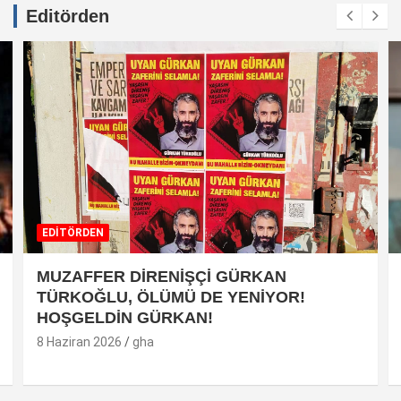
Editörden
EDİTÖRDEN
MUZAFFER DİRENİŞÇİ GÜRKAN
TÜRKOĞLU, ÖLÜMÜ DE YENİYOR!
HOŞGELDİN GÜRKAN!
8 Haziran 2026
gha