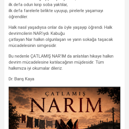
ilk defa odun kırıp soba yaktılar,
ilk defa farelerle birlikte uyuyup, pirelerle yaşamayı
öğrendiler.
Halk nasıl yaşadıysa onlar da öyle yaşayıp öğrendi. Halk
devrimcilerin NAR’ıydı. Kabuğu
çatlayan Nar halkın olgunlaşan ve yarın sokağa taşacak
mücadelesinin simgesidir.
Bu nedenle ÇATLAMIŞ NAR’IM da anlatılan hikaye halkın
devrim mücadelesine katılacağının müjdesidir. Tüm
halkımıza iyi okumalar dileriz.
Dr. Barış Kaya