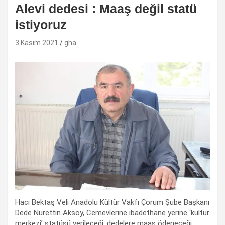
Alevi dedesi : Maaş değil statü
istiyoruz
3 Kasım 2021
gha
Hacı Bektaş Veli Anadolu Kültür Vakfı Çorum Şube Başkanı
Dede Nurettin Aksoy, Cemevlerine ibadethane yerine ‘kültür
merkezi’ statüsü verileceği, dedelere maaş ödeneceği