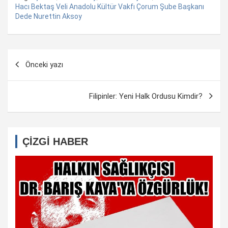
Hacı Bektaş Veli Anadolu Kültür Vakfı Çorum Şube Başkanı
Dede Nurettin Aksoy
Yazı
Önceki yazı
dolaşımı
Filipinler: Yeni Halk Ordusu Kimdir?
ÇİZGİ HABER