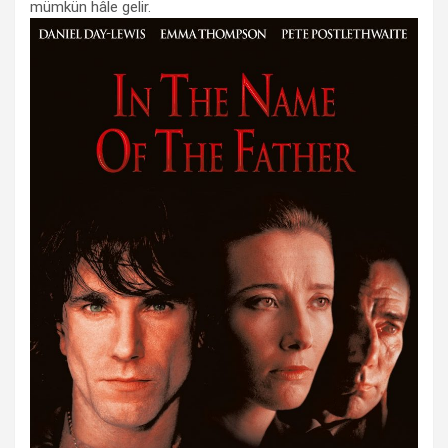
mümkün hâle gelir.