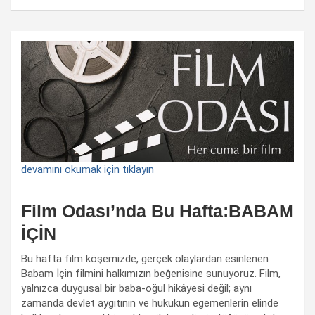
devamını okumak için tıklayın
Film Odası’nda Bu Hafta:BABAM
İÇİN
Bu hafta film köşemizde, gerçek olaylardan esinlenen
Babam İçin filmini halkımızın beğenisine sunuyoruz. Film,
yalnızca duygusal bir baba-oğul hikâyesi değil; aynı
zamanda devlet aygıtının ve hukukun egemenlerin elinde