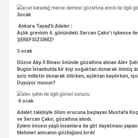
3ocak
Ankara Tayad’lı Aileler :
Açlık grevinin 4. günündeki Sercan Çakır’ı işkence i
ŞEREFSİZSİNİZ!
3 ocak
Düzce Akp İl Binası önünde gözaltına alınan Alev Şah
Bugün İstanbulda bir kişi soğuktan donarak ölmüş d
aziz milletin donarak ölürken, açlıktan bayılırken, i
Duyuyor musun?
4 ocak
Adalet talebiyle ölüm orucuna başlayan Mustafa Koç
ve Sercan Çakır, gözaltına alındı.
Eylem öncesi yaşlı insanlara da gbt dayatması yapan 
Mehmet amcanın gözlüğünü kırdı!