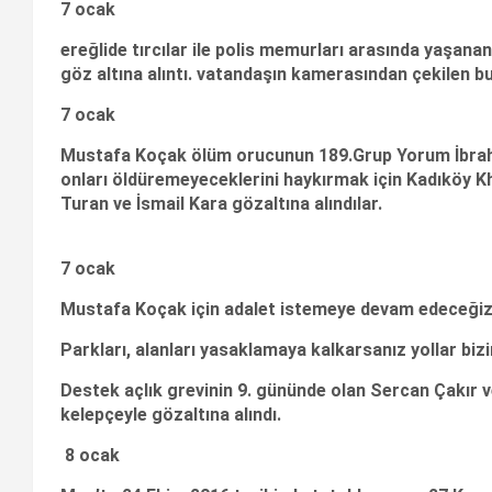
7 ocak
ereğlide tırcılar ile polis memurları arasında yaşana
göz altına alıntı. vatandaşın kamerasından çekilen b
7 ocak
Mustafa Koçak ölüm orucunun 189.Grup Yorum İbrahi
onları öldüremeyeceklerini haykırmak için Kadıköy 
Turan ve İsmail Kara
gözaltına alındılar.
7 ocak
Mustafa Koçak için adalet istemeye devam edeceğiz
Parkları, alanları yasaklamaya kalkarsanız yollar bizi
Destek açlık grevinin 9. gününde olan Sercan Çakır v
kelepçeyle gözaltına alındı.
8 ocak