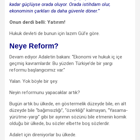
kadar güçlüyse orada oluyor. Orada istihdam olur,
ekonominin çarkları da daha güvenle döner.”
Onun derdi belli: Yatırım!
Hukuk devleti de bunun için lazım Gül’e göre.
Neye Reform?
Devam ediyor Adaletin bakanı: “Ekonomi ve hukuk iç içe
geçmiş kavramlardır. Bu yüzden Türkiye’de bir yargı
reformu başlangıcımız var.”
Yalan. Yok böyle bir şey.
Neyin reformunu yapacaklar artık?
Bugün artık bu ülkede, en göstermelik düzeyde bile, en alt
düzeyde bile “bağımsızlığı”, “özerkliği” kalmayan, “Yasama-
yürütme-yargı” gibi bir ayrımın sözünü bile etmenin komik
olduğu bir ülkede, bu sözler elbette boş sözlerdir.
Adalet için direniyorlar bu ülkede.