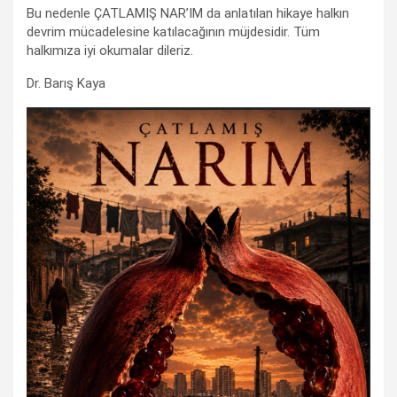
Bu nedenle ÇATLAMIŞ NAR’IM da anlatılan hikaye halkın
devrim mücadelesine katılacağının müjdesidir. Tüm
halkımıza iyi okumalar dileriz.
Dr. Barış Kaya