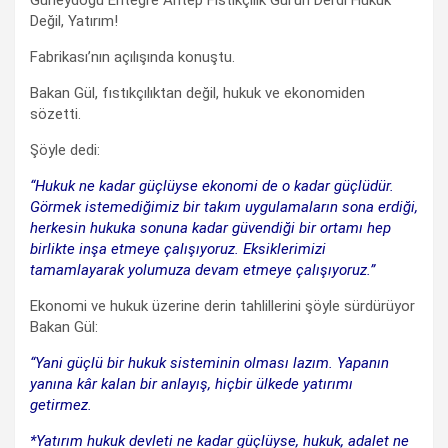
Değil, Yatırım!
Fabrikası’nın açılışında konuştu.
Bakan Gül, fıstıkçılıktan değil, hukuk ve ekonomiden
sözetti.
Şöyle dedi:
“Hukuk ne kadar güçlüyse ekonomi de o kadar güçlüdür.
Görmek istemediğimiz bir takım uygulamaların sona erdiği,
herkesin hukuka sonuna kadar güvendiği bir ortamı hep
birlikte inşa etmeye çalışıyoruz. Eksiklerimizi
tamamlayarak yolumuza devam etmeye çalışıyoruz.”
Ekonomi ve hukuk üzerine derin tahlillerini şöyle sürdürüyor
Bakan Gül:
“Yani güçlü bir hukuk sisteminin olması lazım. Yapanın
yanına kâr kalan bir anlayış, hiçbir ülkede yatırımı
getirmez.
*Yatırım hukuk devleti ne kadar güçlüyse, hukuk, adalet ne