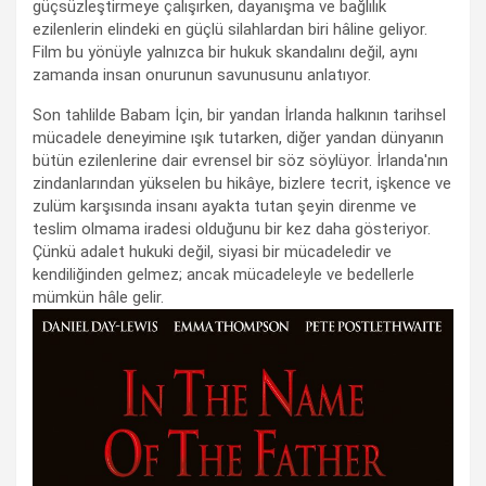
güçsüzleştirmeye çalışırken, dayanışma ve bağlılık
ezilenlerin elindeki en güçlü silahlardan biri hâline geliyor.
Film bu yönüyle yalnızca bir hukuk skandalını değil, aynı
zamanda insan onurunun savunusunu anlatıyor.
Son tahlilde Babam İçin, bir yandan İrlanda halkının tarihsel
mücadele deneyimine ışık tutarken, diğer yandan dünyanın
bütün ezilenlerine dair evrensel bir söz söylüyor. İrlanda'nın
zindanlarından yükselen bu hikâye, bizlere tecrit, işkence ve
zulüm karşısında insanı ayakta tutan şeyin direnme ve
teslim olmama iradesi olduğunu bir kez daha gösteriyor.
Çünkü adalet hukuki değil, siyasi bir mücadeledir ve
kendiliğinden gelmez; ancak mücadeleyle ve bedellerle
mümkün hâle gelir.