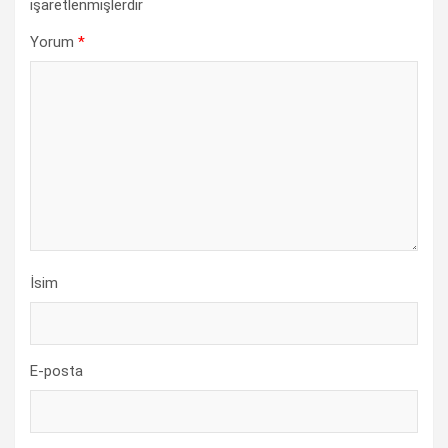
işaretlenmişlerdir
Yorum
*
İsim
E-posta