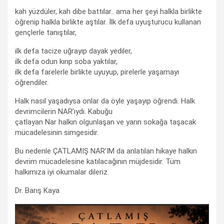
kah yüzdüler, kah dibe battılar.. ama her şeyi halkla birlikte
öğrenip halkla birlikte aştılar. İlk defa uyuşturucu kullanan
gençlerle tanıştılar,
ilk defa tacize uğrayıp dayak yediler,
ilk defa odun kırıp soba yaktılar,
ilk defa farelerle birlikte uyuyup, pirelerle yaşamayı
öğrendiler.
Halk nasıl yaşadıysa onlar da öyle yaşayıp öğrendi. Halk
devrimcilerin NAR’ıydı. Kabuğu
çatlayan Nar halkın olgunlaşan ve yarın sokağa taşacak
mücadelesinin simgesidir.
Bu nedenle ÇATLAMIŞ NAR’IM da anlatılan hikaye halkın
devrim mücadelesine katılacağının müjdesidir. Tüm
halkımıza iyi okumalar dileriz.
Dr. Barış Kaya