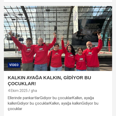
VIDEO
KALKIN AYAĞA KALKIN, GİDİYOR BU
ÇOCUKLAR!
4 Ekim 2025
gha
Ellerinde pankartlarGidiyor bu çocuklarKalkın, ayağa
kalkınGidiyor bu çocuklarKalkın, ayağa kalkınGidiyor bu
çocuklar