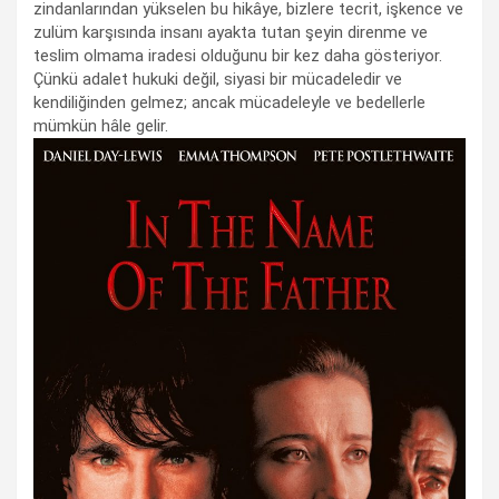
zindanlarından yükselen bu hikâye, bizlere tecrit, işkence ve
zulüm karşısında insanı ayakta tutan şeyin direnme ve
teslim olmama iradesi olduğunu bir kez daha gösteriyor.
Çünkü adalet hukuki değil, siyasi bir mücadeledir ve
kendiliğinden gelmez; ancak mücadeleyle ve bedellerle
mümkün hâle gelir.