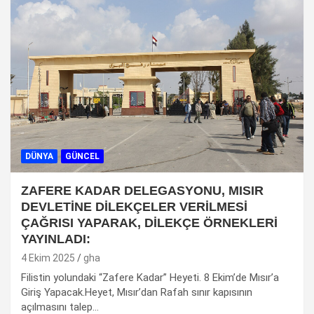
DÜNYA
GÜNCEL
ZAFERE KADAR DELEGASYONU, MISIR
DEVLETİNE DİLEKÇELER VERİLMESİ
ÇAĞRISI YAPARAK, DİLEKÇE ÖRNEKLERİ
YAYINLADI:
4 Ekim 2025
gha
Filistin yolundaki “Zafere Kadar” Heyeti. 8 Ekim’de Mısır’a
Giriş Yapacak.Heyet, Mısır’dan Rafah sınır kapısının
açılmasını talep…