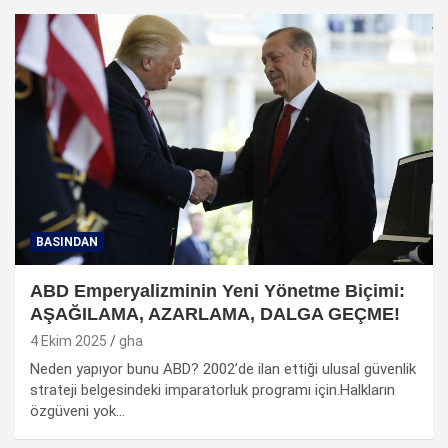
BASINDAN
ABD Emperyalizminin Yeni Yönetme Biçimi:
AŞAĞILAMA, AZARLAMA, DALGA GEÇME!
4 Ekim 2025
gha
Neden yapıyor bunu ABD? 2002’de ilan ettiği ulusal güvenlik
strateji belgesindeki imparatorluk programı için.Halkların
özgüveni yok…