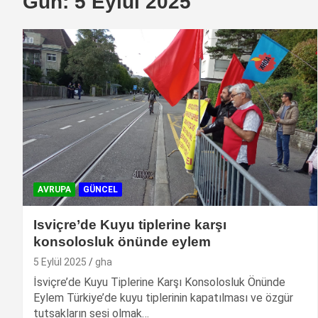
Gün:
5 Eylül 2025
AVRUPA
GÜNCEL
Isviçre’de Kuyu tiplerine karşı
konsolosluk önünde eylem
5 Eylül 2025
gha
İsviçre’de Kuyu Tiplerine Karşı Konsolosluk Önünde
Eylem Türkiye’de kuyu tiplerinin kapatılması ve özgür
tutsakların sesi olmak…