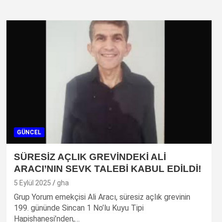
GÜNCEL
SÜRESİZ AÇLIK GREVİNDEKİ ALİ
ARACI’NIN SEVK TALEBİ KABUL EDİLDİ!
5 Eylül 2025
gha
Grup Yorum emekçisi Ali Aracı, süresiz açlık grevinin
199. gününde Sincan 1 No’lu Kuyu Tipi
Hapishanesi’nden,…