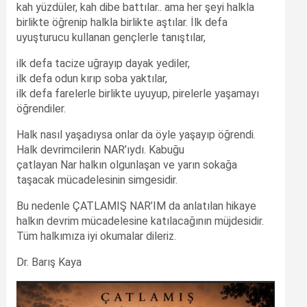
kah yüzdüler, kah dibe battılar.. ama her şeyi halkla
birlikte öğrenip halkla birlikte aştılar. İlk defa
uyuşturucu kullanan gençlerle tanıştılar,
ilk defa tacize uğrayıp dayak yediler,
ilk defa odun kırıp soba yaktılar,
ilk defa farelerle birlikte uyuyup, pirelerle yaşamayı
öğrendiler.
Halk nasıl yaşadıysa onlar da öyle yaşayıp öğrendi.
Halk devrimcilerin NAR’ıydı. Kabuğu
çatlayan Nar halkın olgunlaşan ve yarın sokağa
taşacak mücadelesinin simgesidir.
Bu nedenle ÇATLAMIŞ NAR’IM da anlatılan hikaye
halkın devrim mücadelesine katılacağının müjdesidir.
Tüm halkımıza iyi okumalar dileriz.
Dr. Barış Kaya