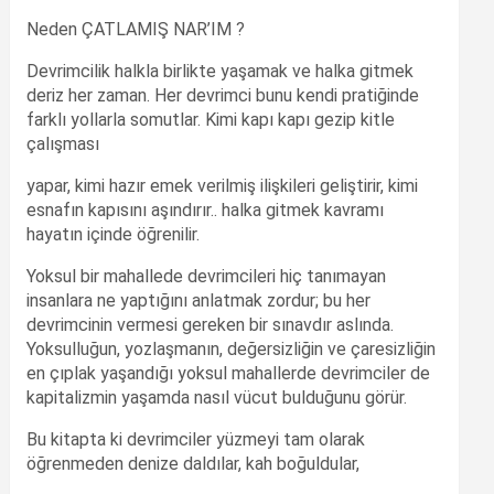
Neden ÇATLAMIŞ NAR’IM ?
Devrimcilik halkla birlikte yaşamak ve halka gitmek
deriz her zaman. Her devrimci bunu kendi pratiğinde
farklı yollarla somutlar. Kimi kapı kapı gezip kitle
çalışması
yapar, kimi hazır emek verilmiş ilişkileri geliştirir, kimi
esnafın kapısını aşındırır.. halka gitmek kavramı
hayatın içinde öğrenilir.
Yoksul bir mahallede devrimcileri hiç tanımayan
insanlara ne yaptığını anlatmak zordur; bu her
devrimcinin vermesi gereken bir sınavdır aslında.
Yoksulluğun, yozlaşmanın, değersizliğin ve çaresizliğin
en çıplak yaşandığı yoksul mahallerde devrimciler de
kapitalizmin yaşamda nasıl vücut bulduğunu görür.
Bu kitapta ki devrimciler yüzmeyi tam olarak
öğrenmeden denize daldılar, kah boğuldular,