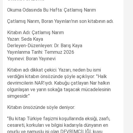
Okuma Odasında Bu Hafta: Çatlamış Narım
Çatlamış Narım, Boran Yayınları'nın son kitabının adı.
Kitabın Adı: Çatlamış Narım
Yazan: Seda Kaya
Derleyen-Düzenleyen: Dr. Barış Kaya
Yayınlanma Tarihi: Temmuz 2026
Yayınevi: Boran Yayınevi
Kitabın adı dikkat çekici. Yazarı, neden bu ismi
verdiğini kitabın önsözünde şöyle açıklıyor: "Halk
devrimcilerin NAR’ıydı. Kabuğu çatlayan Nar halkın
olgunlaşan ve yarın sokağa taşacak mücadelesinin
simgesidir."
Kitabın önsözünde söyle deniyor:
"Bu kitap Türkiye faşizmi koşullarında eksiği, zaafı,
cesareti, korkuları ve bilgisi kadarıyla dünyanın en
onurlu ve namuslu işi olan DEVRİMCİLİĞİ; kuyu