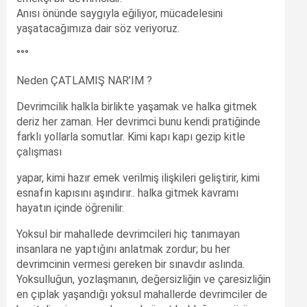
Anısı önünde saygıyla eğiliyor, mücadelesini
yaşatacağımıza dair söz veriyoruz.
°°°
Neden ÇATLAMIŞ NAR’IM ?
Devrimcilik halkla birlikte yaşamak ve halka gitmek
deriz her zaman. Her devrimci bunu kendi pratiğinde
farklı yollarla somutlar. Kimi kapı kapı gezip kitle
çalışması
yapar, kimi hazır emek verilmiş ilişkileri geliştirir, kimi
esnafın kapısını aşındırır.. halka gitmek kavramı
hayatın içinde öğrenilir.
Yoksul bir mahallede devrimcileri hiç tanımayan
insanlara ne yaptığını anlatmak zordur; bu her
devrimcinin vermesi gereken bir sınavdır aslında.
Yoksulluğun, yozlaşmanın, değersizliğin ve çaresizliğin
en çıplak yaşandığı yoksul mahallerde devrimciler de