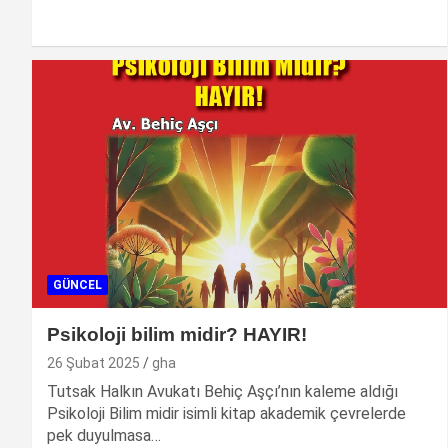
GÜNCEL
Psikoloji bilim midir? HAYIR!
26 Şubat 2025
gha
Tutsak Halkın Avukatı Behiç Aşçı’nın kaleme aldığı
Psikoloji Bilim midir isimli kitap akademik çevrelerde
pek duyulmasa…