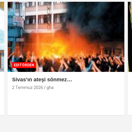
EDİTÖRDEN
Sivas’ın ateşi sönmez…
2 Temmuz 2026
gha