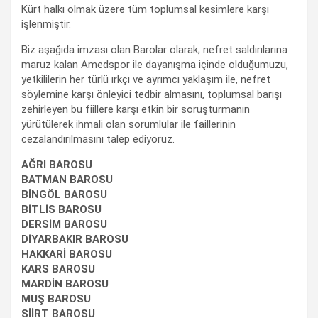
Kürt halkı olmak üzere tüm toplumsal kesimlere karşı
işlenmiştir.
Biz aşağıda imzası olan Barolar olarak; nefret saldırılarına
maruz kalan Amedspor ile dayanışma içinde olduğumuzu,
yetkililerin her türlü ırkçı ve ayrımcı yaklaşım ile, nefret
söylemine karşı önleyici tedbir almasını, toplumsal barışı
zehirleyen bu fiillere karşı etkin bir soruşturmanın
yürütülerek ihmali olan sorumlular ile faillerinin
cezalandırılmasını talep ediyoruz.
AĞRI BAROSU
BATMAN BAROSU
BİNGÖL BAROSU
BİTLİS BAROSU
DERSİM BAROSU
DİYARBAKIR BAROSU
HAKKARİ BAROSU
KARS BAROSU
MARDİN BAROSU
MUŞ BAROSU
SİİRT BAROSU