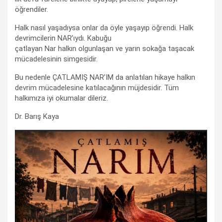
öğrendiler.
Halk nasıl yaşadıysa onlar da öyle yaşayıp öğrendi. Halk
devrimcilerin NAR’ıydı. Kabuğu
çatlayan Nar halkın olgunlaşan ve yarın sokağa taşacak
mücadelesinin simgesidir.
Bu nedenle ÇATLAMIŞ NAR’IM da anlatılan hikaye halkın
devrim mücadelesine katılacağının müjdesidir. Tüm
halkımıza iyi okumalar dileriz.
Dr. Barış Kaya