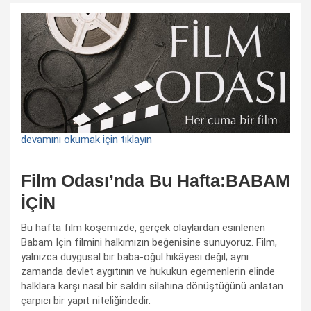
devamını okumak için tıklayın
Film Odası’nda Bu Hafta:BABAM
İÇİN
Bu hafta film köşemizde, gerçek olaylardan esinlenen
Babam İçin filmini halkımızın beğenisine sunuyoruz. Film,
yalnızca duygusal bir baba-oğul hikâyesi değil; aynı
zamanda devlet aygıtının ve hukukun egemenlerin elinde
halklara karşı nasıl bir saldırı silahına dönüştüğünü anlatan
çarpıcı bir yapıt niteliğindedir.