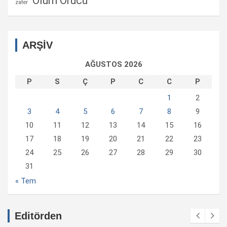
Ölüm Orucu
zafer
ARŞİV
AĞUSTOS 2026
P
S
Ç
P
C
C
P
1
2
3
4
5
6
7
8
9
10
11
12
13
14
15
16
17
18
19
20
21
22
23
24
25
26
27
28
29
30
31
« Tem
Editörden