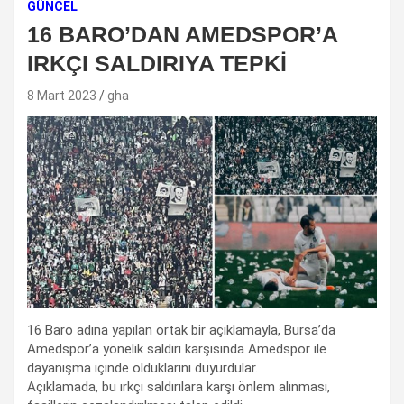
GÜNCEL
16 BARO’DAN AMEDSPOR’A
IRKÇI SALDIRIYA TEPKİ
8 Mart 2023
gha
16 Baro adına yapılan ortak bir açıklamayla, Bursa’da
Amedspor’a yönelik saldırı karşısında Amedspor ile
dayanışma içinde olduklarını duyurdular.
Açıklamada, bu ırkçı saldırılara karşı önlem alınması,