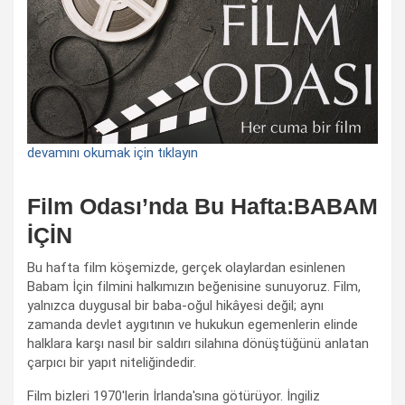
devamını okumak için tıklayın
Film Odası’nda Bu Hafta:BABAM
İÇİN
Bu hafta film köşemizde, gerçek olaylardan esinlenen
Babam İçin filmini halkımızın beğenisine sunuyoruz. Film,
yalnızca duygusal bir baba-oğul hikâyesi değil; aynı
zamanda devlet aygıtının ve hukukun egemenlerin elinde
halklara karşı nasıl bir saldırı silahına dönüştüğünü anlatan
çarpıcı bir yapıt niteliğindedir.
Film bizleri 1970'lerin İrlanda'sına götürüyor. İngiliz