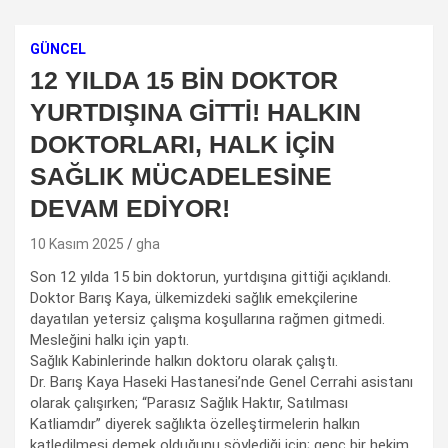
GÜNCEL
12 YILDA 15 BİN DOKTOR
YURTDIŞINA GİTTİ! HALKIN
DOKTORLARI, HALK İÇİN
SAĞLIK MÜCADELESİNE
DEVAM EDİYOR!
10 Kasım 2025
gha
Son 12 yılda 15 bin doktorun, yurtdışına gittiği açıklandı.
Doktor Barış Kaya, ülkemizdeki sağlık emekçilerine
dayatılan yetersiz çalışma koşullarına rağmen gitmedi.
Mesleğini halkı için yaptı.
Sağlık Kabinlerinde halkın doktoru olarak çalıştı.
Dr. Barış Kaya Haseki Hastanesi’nde Genel Cerrahi asistanı
olarak çalışırken; “Parasız Sağlık Haktır, Satılması
Katliamdır” diyerek sağlıkta özelleştirmelerin halkın
katledilmesi demek olduğunu söylediği için; genç bir hekim