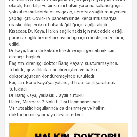
olarak, tüm bilgi ve birikimini halkın yararına kullandığı için;
yoksul mahallelerde ev ev gezip, ücretsiz sağlık muayenesi
yaptığı için; Covid-19 pandemisinde, kendi imkânlarıyla
maske dikip yoksul halka dağıttığı için açığa alındı.
Kısacası, Dr. Kaya, Halkın sağlık hakkı için mücadele ettiği,
parasız sağlık hizmetini savunduğu için mesleğinden ihraç
edildi.
Dr. Kaya, bunu da kabul etmedi ve işini geri almak için
direnişe başladı.
Faşizm, direnişçi doktor Barış Kaya’yı susturamayınca,
tehditle, gözaltılarla onu direnişten ve halkın
doktorluğundan döndüremeyince tutukladı.
Faşizm, Barış Kaya’ya, yalancı, iftiracı tanık yaratarak
tutukladı.
Dr. Barış Kaya, yaklaşık 7 aydır tutuklu.
Halen, Marmara 2 Nolu L Tipi Hapishanesinde.
Ve tutsaklık koşullarında da direnmeye ve halkın
doktorluğunu yapmaya devam ediyor.