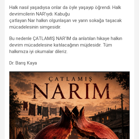
Halk nasıl yaşadıysa onlar da öyle yaşayıp öğrendi. Halk
devrimcilerin NAR’ıydı. Kabuğu
çatlayan Nar halkın olgunlaşan ve yarın sokağa taşacak
mücadelesinin simgesidir.
Bu nedenle ÇATLAMIŞ NAR’IM da anlatılan hikaye halkın
devrim mücadelesine katılacağının müjdesidir. Tüm
halkımıza iyi okumalar dileriz.
Dr. Barış Kaya