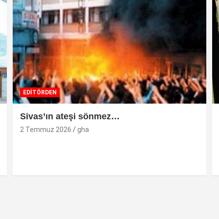
EDİTÖRDEN
Sivas’ın ateşi sönmez…
2 Temmuz 2026
gha