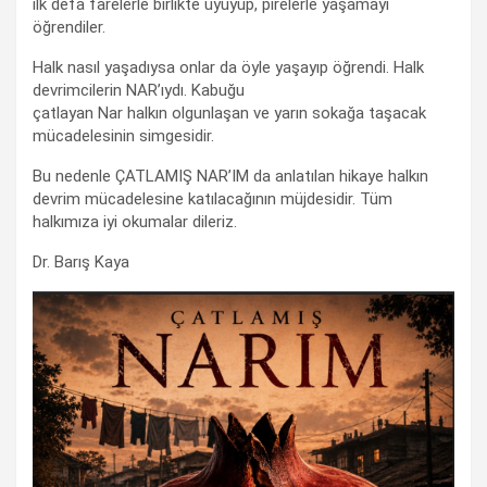
ilk defa farelerle birlikte uyuyup, pirelerle yaşamayı
öğrendiler.
Halk nasıl yaşadıysa onlar da öyle yaşayıp öğrendi. Halk
devrimcilerin NAR’ıydı. Kabuğu
çatlayan Nar halkın olgunlaşan ve yarın sokağa taşacak
mücadelesinin simgesidir.
Bu nedenle ÇATLAMIŞ NAR’IM da anlatılan hikaye halkın
devrim mücadelesine katılacağının müjdesidir. Tüm
halkımıza iyi okumalar dileriz.
Dr. Barış Kaya