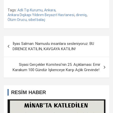
Tags:
Adli Tıp Kurumu
,
Ankara
,
Ankara Dışkapı Yıldırım Beyazıt Hastanesi
,
direniş
,
Ölüm Orucu
,
sibel balaç
Yazı
İlyas Salman: Namuslu insanlara sesleniyoruz: BU
dolaşımı
DİRENCE KATILIN, KAVGAYA KATILIN!
Siyasi Gerçekler Komitesi’nin 25. Açıklaması: Emir
Karakum 100 Gündür İşkenceye Karşı Açlık Grevinde!
RESİM HABER