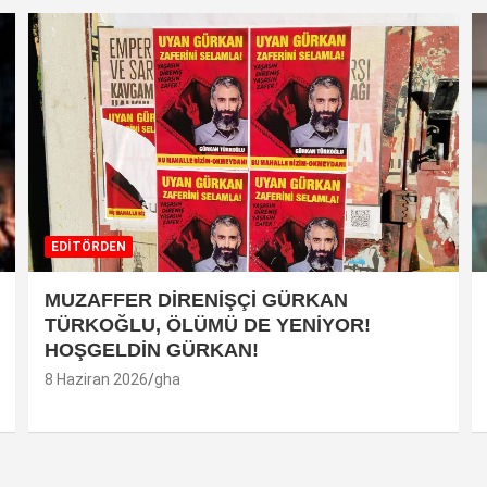
EDİTÖRDEN
MUZAFFER DİRENİŞÇİ GÜRKAN
TÜRKOĞLU, ÖLÜMÜ DE YENİYOR!
HOŞGELDİN GÜRKAN!
8 Haziran 2026
gha