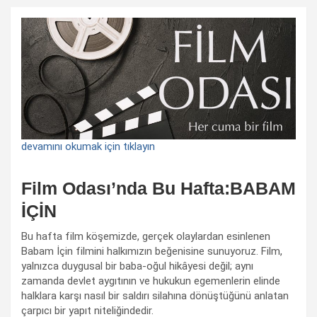
devamını okumak için tıklayın
Film Odası’nda Bu Hafta:BABAM
İÇİN
Bu hafta film köşemizde, gerçek olaylardan esinlenen
Babam İçin filmini halkımızın beğenisine sunuyoruz. Film,
yalnızca duygusal bir baba-oğul hikâyesi değil; aynı
zamanda devlet aygıtının ve hukukun egemenlerin elinde
halklara karşı nasıl bir saldırı silahına dönüştüğünü anlatan
çarpıcı bir yapıt niteliğindedir.