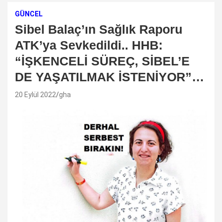
GÜNCEL
Sibel Balaç’ın Sağlık Raporu
ATK’ya Sevkedildi.. HHB:
“İŞKENCELİ SÜREÇ, SİBEL’E
DE YAŞATILMAK İSTENİYOR”…
20 Eylül 2022
gha