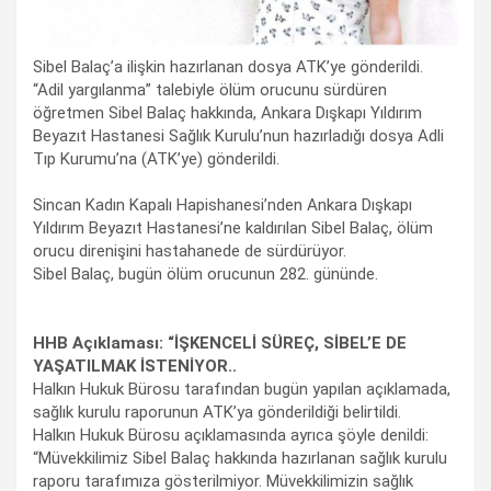
Sibel Balaç’a ilişkin hazırlanan dosya ATK’ye gönderildi.
“Adil yargılanma” talebiyle ölüm orucunu sürdüren
öğretmen Sibel Balaç hakkında, Ankara Dışkapı Yıldırım
Beyazıt Hastanesi Sağlık Kurulu’nun hazırladığı dosya Adli
Tıp Kurumu’na (ATK’ye) gönderildi.
Sincan Kadın Kapalı Hapishanesi’nden Ankara Dışkapı
Yıldırım Beyazıt Hastanesi’ne kaldırılan Sibel Balaç, ölüm
orucu direnişini hastahanede de sürdürüyor.
Sibel Balaç, bugün ölüm orucunun 282. gününde.
HHB Açıklaması: “İŞKENCELİ SÜREÇ, SİBEL’E DE
YAŞATILMAK İSTENİYOR..
Halkın Hukuk Bürosu tarafından bugün yapılan açıklamada,
sağlık kurulu raporunun ATK’ya gönderildiği belirtildi.
Halkın Hukuk Bürosu açıklamasında ayrıca şöyle denildi:
“Müvekkilimiz Sibel Balaç hakkında hazırlanan sağlık kurulu
raporu tarafımıza gösterilmiyor. Müvekkilimizin sağlık